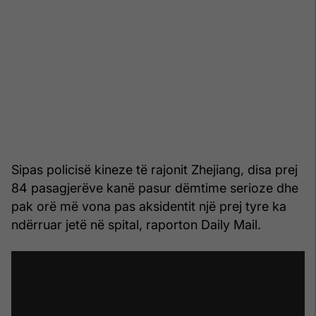
Sipas policisë kineze të rajonit Zhejiang, disa prej
84 pasagjerëve kanë pasur dëmtime serioze dhe
pak orë më vona pas aksidentit një prej tyre ka
ndërruar jetë në spital, raporton Daily Mail.