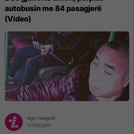
autobusin me 84 pasagjerë
(Video)
Nga
Telegrafi
07/03/2017