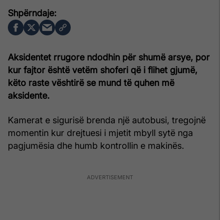
Aksidentet rrugore ndodhin për shumë arsye, por
kur fajtor është vetëm shoferi që i flihet gjumë,
këto raste vështirë se mund të quhen më
aksidente.
Kamerat e sigurisë brenda një autobusi, tregojnë
momentin kur drejtuesi i mjetit mbyll sytë nga
pagjumësia dhe humb kontrollin e makinës.