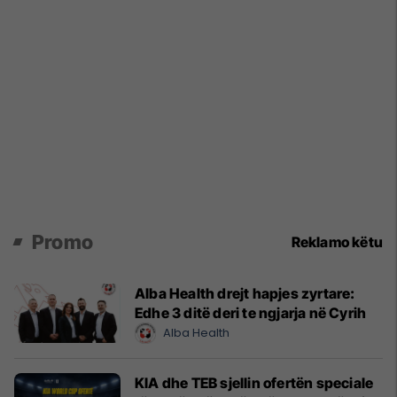
Promo
Reklamo këtu
Alba Health drejt hapjes zyrtare:
Edhe 3 ditë deri te ngjarja në Cyrih
Alba Health
KIA dhe TEB sjellin ofertën speciale