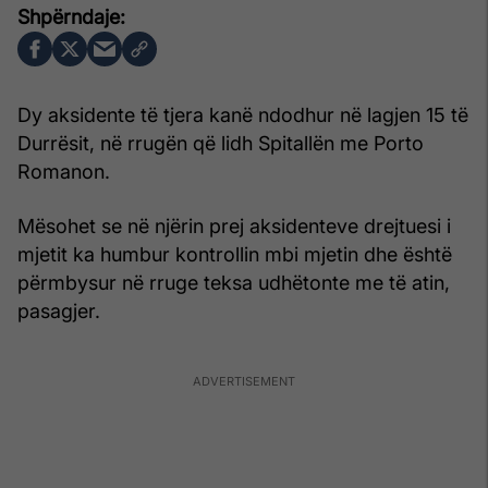
Dy aksidente të tjera kanë ndodhur në lagjen 15 të
Durrësit, në rrugën që lidh Spitallën me Porto
Romanon.
Mësohet se në njërin prej aksidenteve drejtuesi i
mjetit ka humbur kontrollin mbi mjetin dhe është
përmbysur në rruge teksa udhëtonte me të atin,
pasagjer.