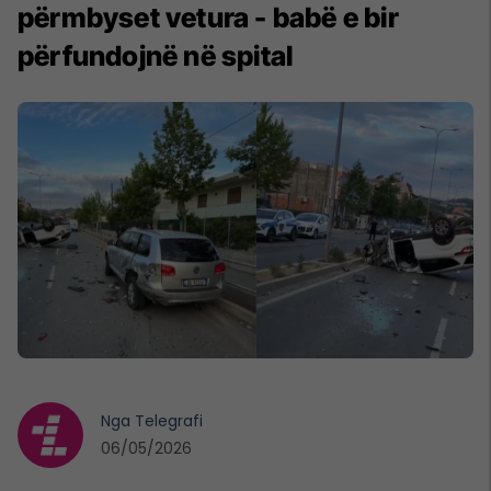
përmbyset vetura - babë e bir
përfundojnë në spital
Nga
Telegrafi
06/05/2026