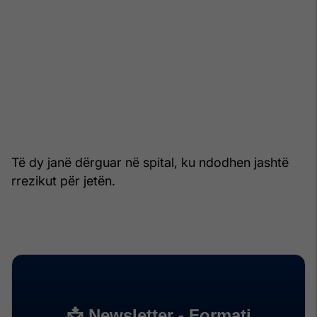
Të dy janë dërguar në spital, ku ndodhen jashtë
rrezikut për jetën.