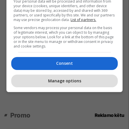
Your personal data will be processed and information from
your device (cookies, unique identifiers, and other device
data) may be stored by, accessed by and shared with 369
partners, or used specifically by this site. We and our partners
may use precise geolocation data.
List of partners.
Some vendors may process your personal data on the basis
of legitimate interest, which you can object to by managing
your options below. Look for a link at the bottom of this page
or in the site menu to manage or withdraw consent in privacy
and cookie settings.
Consent
Manage options
Promo
Reklamo këtu