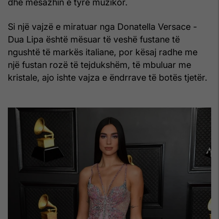
dhe mesazhin e tyre muzikor.
Si një vajzë e miratuar nga Donatella Versace -
Dua Lipa është mësuar të veshë fustane të
ngushtë të markës italiane, por kësaj radhe me
një fustan rozë të tejdukshëm, të mbuluar me
kristale, ajo ishte vajza e ëndrrave të botës tjetër.