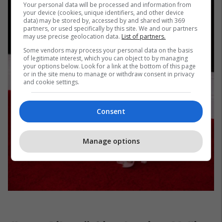
Your personal data will be processed and information from
your device (cookies, unique identifiers, and other device
data) may be stored by, accessed by and shared with 369
partners, or used specifically by this site. We and our partners
may use precise geolocation data.
List of partners.
Some vendors may process your personal data on the basis
of legitimate interest, which you can object to by managing
your options below. Look for a link at the bottom of this page
or in the site menu to manage or withdraw consent in privacy
and cookie settings.
Consent
Manage options