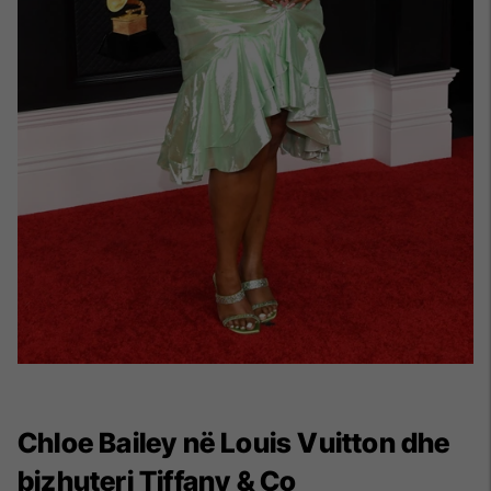
Chloe Bailey në Louis Vuitton dhe
bizhuteri Tiffany & Co