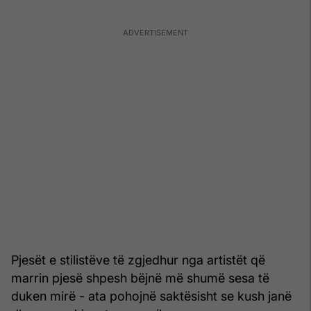
Pjesët e stilistëve të zgjedhur nga artistët që
marrin pjesë shpesh bëjnë më shumë sesa të
duken mirë - ata pohojnë saktësisht se kush janë