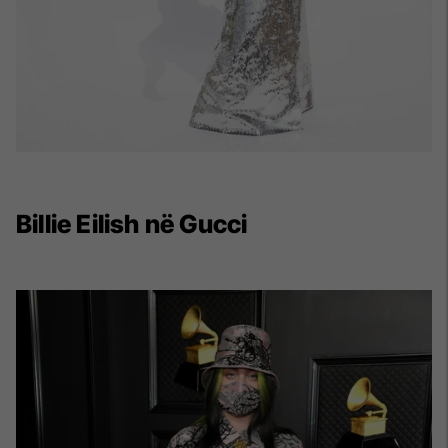
Billie Eilish në Gucci