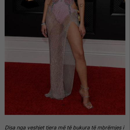
Disa nga veshjet tjera më të bukura të mbrëmjes i