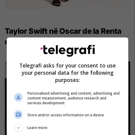
Taylor Swift në Oscar de la Renta
dhe këpucë Christian Louboutin
Telegrafi asks for your consent to use
your personal data for the following
purposes:
Personalised advertising and content, advertising and
content measurement, audience research and
services development
Store and/or access information on a device
Learn more