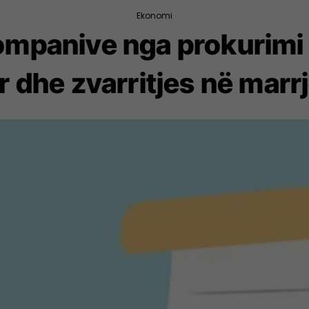
Ekonomi
kompanive nga prokurimi
r dhe zvarritjes në marr