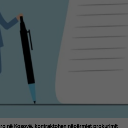
uro në Kosovë, kontraktohen nëpërmjet prokurimit