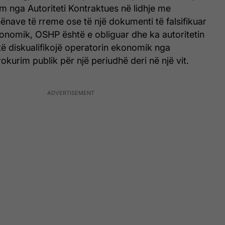
m nga Autoriteti Kontraktues në lidhje me
hënave të rreme ose të një dokumenti të falsifikuar
onomik, OSHP është e obliguar dhe ka autoritetin
të diskualifikojë operatorin ekonomik nga
okurim publik për një periudhë deri në një vit.