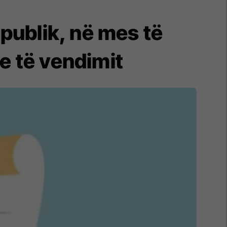
 publik, në mes të
je të vendimit