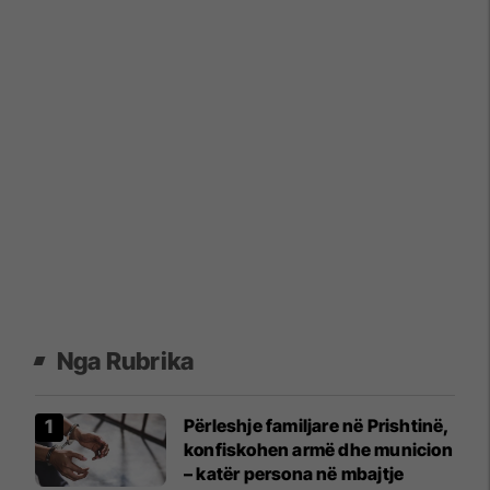
Nga Rubrika
Përleshje familjare në Prishtinë,
konfiskohen armë dhe municion
– katër persona në mbajtje