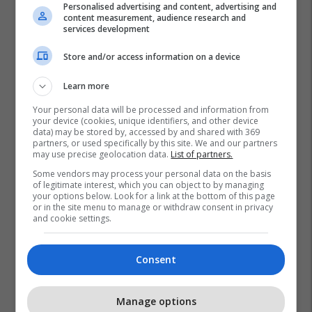
Personalised advertising and content, advertising and
content measurement, audience research and
services development
Store and/or access information on a device
Learn more
Your personal data will be processed and information from
your device (cookies, unique identifiers, and other device
data) may be stored by, accessed by and shared with 369
partners, or used specifically by this site. We and our partners
may use precise geolocation data.
List of partners.
Some vendors may process your personal data on the basis
of legitimate interest, which you can object to by managing
your options below. Look for a link at the bottom of this page
or in the site menu to manage or withdraw consent in privacy
and cookie settings.
Consent
Manage options