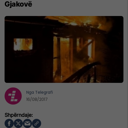
Gjakovë
Nga
Telegrafi
16/08/2017