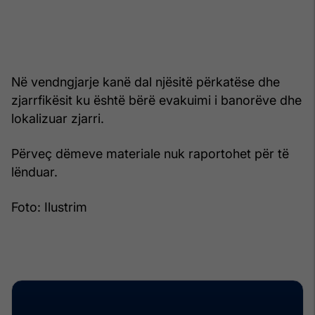
Në vendngjarje kanë dal njësitë përkatëse dhe
zjarrfikësit ku është bërë evakuimi i banorëve dhe
lokalizuar zjarri.
Përveç dëmeve materiale nuk raportohet për të
lënduar.
Foto: Ilustrim