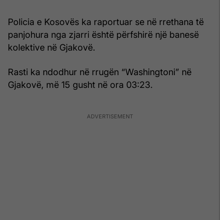
Policia e Kosovës ka raportuar se në rrethana të
panjohura nga zjarri është përfshirë një banesë
kolektive në Gjakovë.
Rasti ka ndodhur në rrugën “Washingtoni” në
Gjakovë, më 15 gusht në ora 03:23.