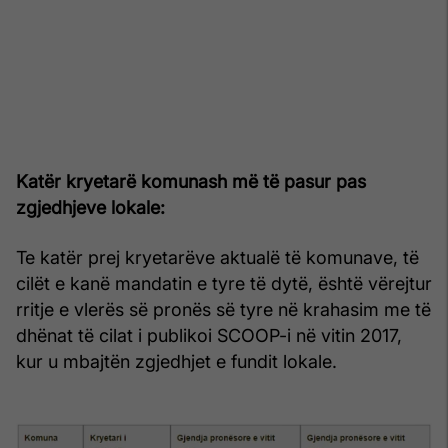
Katër kryetarë komunash më të pasur pas
zgjedhjeve lokale:
Te katër prej kryetarëve aktualë të komunave, të
cilët e kanë mandatin e tyre të dytë, është vërejtur
rritje e vlerës së pronës së tyre në krahasim me të
dhënat të cilat i publikoi SCOOP-i në vitin 2017,
kur u mbajtën zgjedhjet e fundit lokale.