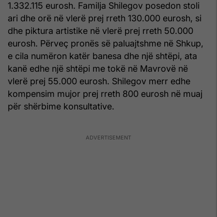
1.332.115 eurosh. Familja Shilegov posedon stoli
ari dhe orë në vlerë prej rreth 130.000 eurosh, si
dhe piktura artistike në vlerë prej rreth 50.000
eurosh. Përveç pronës së paluajtshme në Shkup,
e cila numëron katër banesa dhe një shtëpi, ata
kanë edhe një shtëpi me tokë në Mavrovë në
vlerë prej 55.000 eurosh. Shilegov merr edhe
kompensim mujor prej rreth 800 eurosh në muaj
për shërbime konsultative.