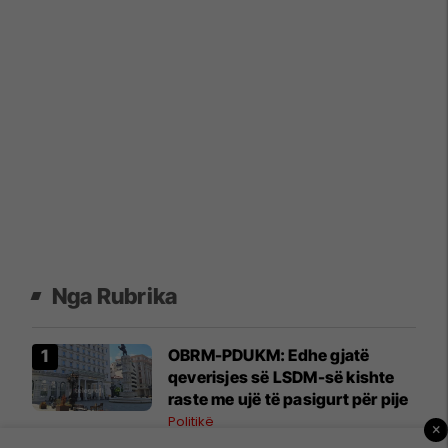
Nga Rubrika
OBRM-PDUKM: Edhe gjatë
qeverisjes së LSDM-së kishte
raste me ujë të pasigurt për pije
Politikë
×