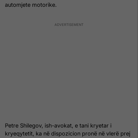
automjete motorike.
Petre Shilegov, ish-avokat, e tani kryetar i
kryeqytetit, ka në dispozicion pronë në vlerë prej