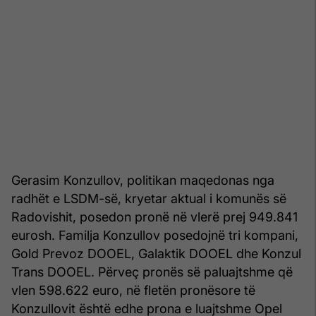
Gerasim Konzullov, politikan maqedonas nga
radhët e LSDM-së, kryetar aktual i komunës së
Radovishit, posedon pronë në vlerë prej 949.841
eurosh. Familja Konzullov posedojnë tri kompani,
Gold Prevoz DOOEL, Galaktik DOOEL dhe Konzul
Trans DOOEL. Përveç pronës së paluajtshme që
vlen 598.622 euro, në fletën pronësore të
Konzullovit është edhe prona e luajtshme Opel