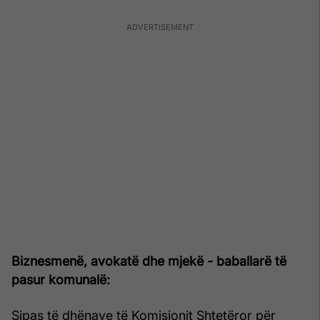
Biznesmenë, avokatë dhe mjekë - baballarë të
pasur komunalë:
Sipas të dhënave të Komisionit Shtetëror për