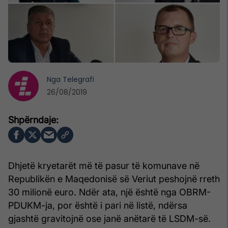
Nga
Telegrafi
26/08/2019
Dhjetë kryetarët më të pasur të komunave në
Republikën e Maqedonisë së Veriut peshojnë rreth
30 milionë euro. Ndër ata, një është nga OBRM-
PDUKM-ja, por është i pari në listë, ndërsa
gjashtë gravitojnë ose janë anëtarë të LSDM-së.