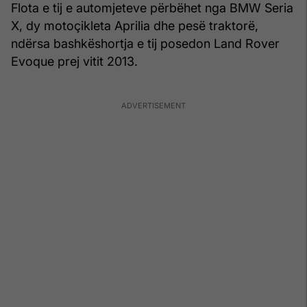
Flota e tij e automjeteve përbëhet nga BMW Seria
X, dy motoçikleta Aprilia dhe pesë traktorë,
ndërsa bashkëshortja e tij posedon Land Rover
Evoque prej vitit 2013.