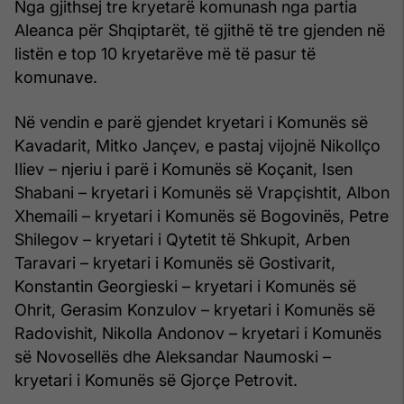
Nga gjithsej tre kryetarë komunash nga partia
Aleanca për Shqiptarët, të gjithë të tre gjenden në
listën e top 10 kryetarëve më të pasur të
komunave.
Në vendin e parë gjendet kryetari i Komunës së
Kavadarit, Mitko Jançev, e pastaj vijojnë Nikollço
Iliev – njeriu i parë i Komunës së Koçanit, Isen
Shabani – kryetari i Komunës së Vrapçishtit, Albon
Xhemaili – kryetari i Komunës së Bogovinës, Petre
Shilegov – kryetari i Qytetit të Shkupit, Arben
Taravari – kryetari i Komunës së Gostivarit,
Konstantin Georgieski – kryetari i Komunës së
Ohrit, Gerasim Konzulov – kryetari i Komunës së
Radovishit, Nikolla Andonov – kryetari i Komunës
së Novosellës dhe Aleksandar Naumoski –
kryetari i Komunës së Gjorçe Petrovit.