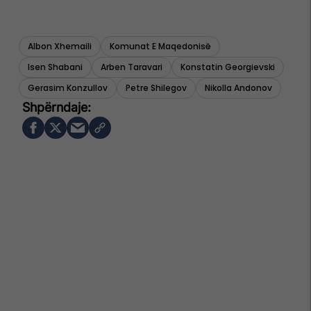
Albon Xhemaili
Komunat E Maqedonisë
Isen Shabani
Arben Taravari
Konstatin Georgievski
Gerasim Konzullov
Petre Shilegov
Nikolla Andonov