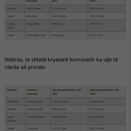
Ndërsa, te shtatë kryetarë komunash ka ulje të
vlerës së pronës: