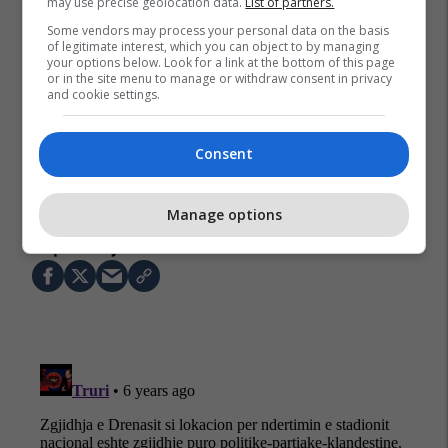
may use precise geolocation data.
List of partners.
Some vendors may process your personal data on the basis
of legitimate interest, which you can object to by managing
your options below. Look for a link at the bottom of this page
or in the site menu to manage or withdraw consent in privacy
and cookie settings.
Consent
Manage options
Debat Plus
Çohu
Rtv Dukagjini
Arton Demhasaj