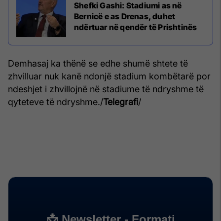
Shefki Gashi: Stadiumi as në
Bernicë e as Drenas, duhet
ndërtuar në qendër të Prishtinës
Demhasaj ka thënë se edhe shumë shtete të
zhvilluar nuk kanë ndonjë stadium kombëtarë por
ndeshjet i zhvillojnë në stadiume të ndryshme të
qyteteve të ndryshme./
Telegrafi
/