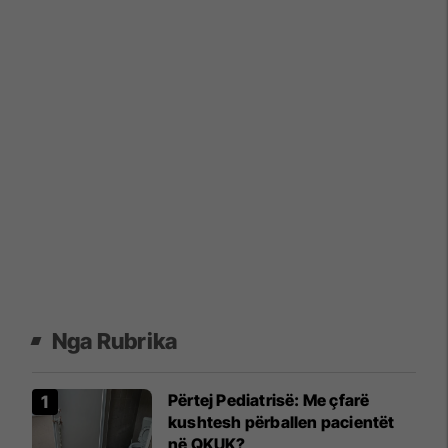
Nga Rubrika
Përtej Pediatrisë: Me çfarë
kushtesh përballen pacientët
në QKUK?