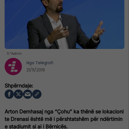
5:"Admin
Nga
Telegrafi
21/11/2019
Arton Demhasaj nga “Çohu” ka thënë se lokacioni
te Drenasi është më i përshtatshëm për ndërtimin
e stadiumit si ai i Bërnicës.