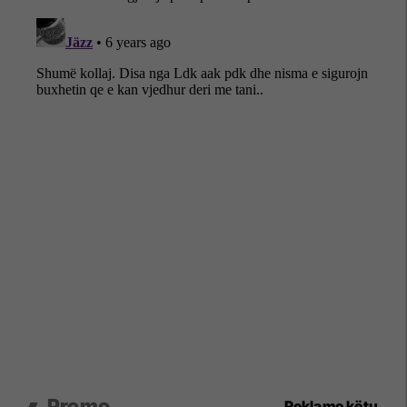
Promo
Reklamo këtu