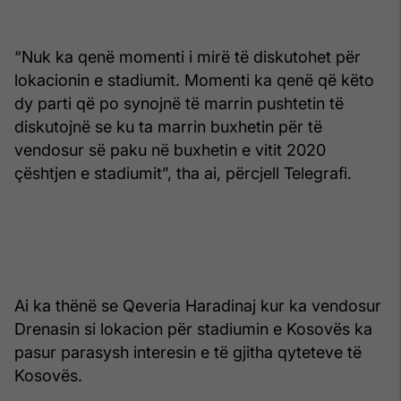
“Nuk ka qenë momenti i mirë të diskutohet për
lokacionin e stadiumit. Momenti ka qenë që këto
dy parti që po synojnë të marrin pushtetin të
diskutojnë se ku ta marrin buxhetin për të
vendosur së paku në buxhetin e vitit 2020
çështjen e stadiumit”, tha ai, përcjell Telegrafi.
Ai ka thënë se Qeveria Haradinaj kur ka vendosur
Drenasin si lokacion për stadiumin e Kosovës ka
pasur parasysh interesin e të gjitha qyteteve të
Kosovës.