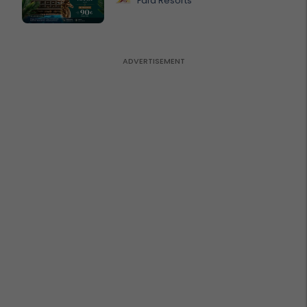
Fafa Resorts