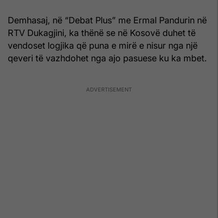
Demhasaj, në “Debat Plus” me Ermal Pandurin në
RTV Dukagjini, ka thënë se në Kosovë duhet të
vendoset logjika që puna e mirë e nisur nga një
qeveri të vazhdohet nga ajo pasuese ku ka mbet.