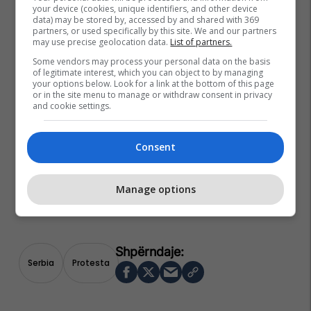
your device (cookies, unique identifiers, and other device
data) may be stored by, accessed by and shared with 369
partners, or used specifically by this site. We and our partners
may use precise geolocation data.
List of partners.
Some vendors may process your personal data on the basis
of legitimate interest, which you can object to by managing
your options below. Look for a link at the bottom of this page
or in the site menu to manage or withdraw consent in privacy
and cookie settings.
Consent
Manage options
Serbia
Protesta