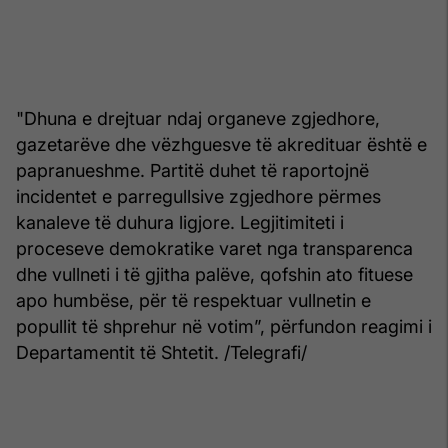
"Dhuna e drejtuar ndaj organeve zgjedhore,
gazetarëve dhe vëzhguesve të akredituar është e
papranueshme. Partitë duhet të raportojnë
incidentet e parregullsive zgjedhore përmes
kanaleve të duhura ligjore. Legjitimiteti i
proceseve demokratike varet nga transparenca
dhe vullneti i të gjitha palëve, qofshin ato fituese
apo humbëse, për të respektuar vullnetin e
popullit të shprehur në votim”, përfundon reagimi i
Departamentit të Shtetit. /Telegrafi/