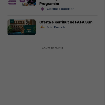
Programim
Cacttus Education
Oferta e Korrikut në FAFA Sun
Fafa Resorts