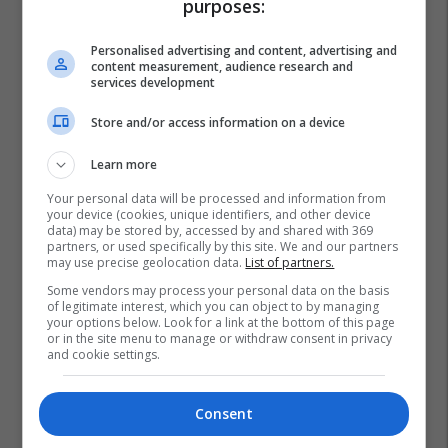
purposes:
Personalised advertising and content, advertising and
content measurement, audience research and
services development
Store and/or access information on a device
Learn more
Your personal data will be processed and information from
your device (cookies, unique identifiers, and other device
data) may be stored by, accessed by and shared with 369
partners, or used specifically by this site. We and our partners
may use precise geolocation data.
List of partners.
Some vendors may process your personal data on the basis
of legitimate interest, which you can object to by managing
your options below. Look for a link at the bottom of this page
or in the site menu to manage or withdraw consent in privacy
and cookie settings.
Consent