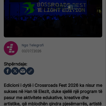
Nga
Telegrafi
03/07/2026
Edicioni i dytë i Crossroads Fest 2026 ka nisur me
sukses në Han të Elezit, duke sjellë një program të
pasur me aktivitete edukative, kreative dhe
artistike, që mblodhën qindra pjesëmarrës, artistë