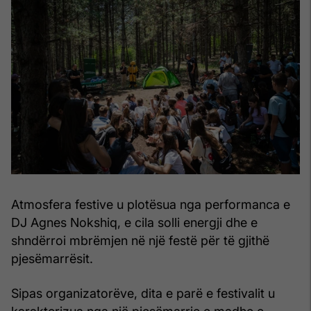
Atmosfera festive u plotësua nga performanca e
DJ Agnes Nokshiq, e cila solli energji dhe e
shndërroi mbrëmjen në një festë për të gjithë
pjesëmarrësit.
Sipas organizatorëve, dita e parë e festivalit u