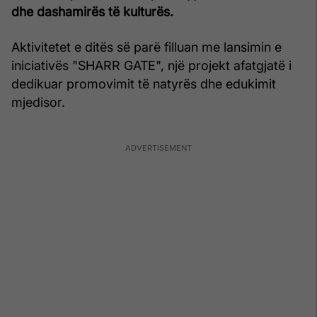
dhe dashamirës të kulturës.
Aktivitetet e ditës së parë filluan me lansimin e
iniciativës "SHARR GATE", një projekt afatgjatë i
dedikuar promovimit të natyrës dhe edukimit
mjedisor.