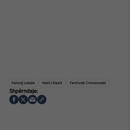
Ferizaj Lokale
Hani I Elezit
Festivali Crossroads