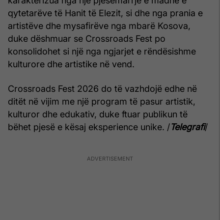
karakterizua nga një pjesëmarrje e madhe e
qytetarëve të Hanit të Elezit, si dhe nga prania e
artistëve dhe mysafirëve nga mbarë Kosova,
duke dëshmuar se Crossroads Fest po
konsolidohet si një nga ngjarjet e rëndësishme
kulturore dhe artistike në vend.
Crossroads Fest 2026 do të vazhdojë edhe në
ditët në vijim me një program të pasur artistik,
kulturor dhe edukativ, duke ftuar publikun të
bëhet pjesë e kësaj eksperience unike. /
Telegrafi
/