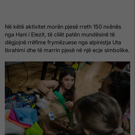
Në këtë aktivitet morën pjesë rreth 150 nxënës
nga Hani i Elezit, të cilët patën mundësinë të
dëgjojnë rrëfime frymëzuese nga alpinistja Uta
Ibrahimi dhe të marrin pjesë në një ecje simbolike.