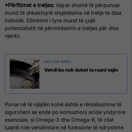
*Përfitimet e tretjes:
Vajrat shumë të përpunuar
mund të shkaktojnë shqetësime në tretje te disa
individë. Eliminimi i tyre mund të çojë
potencialisht në përmirësimin e tretjes për disa
njerëz.
Vendi ku nuk duhet ta ruani vajin
Porse në të njëjtën kohë është e rëndësishme të
siguroheni se ende po konsumoni acide yndyrore
esenciale, si Omega-3 dhe Omega-6, të cilat
luajnë role vendimtare në funksione të ndryshme