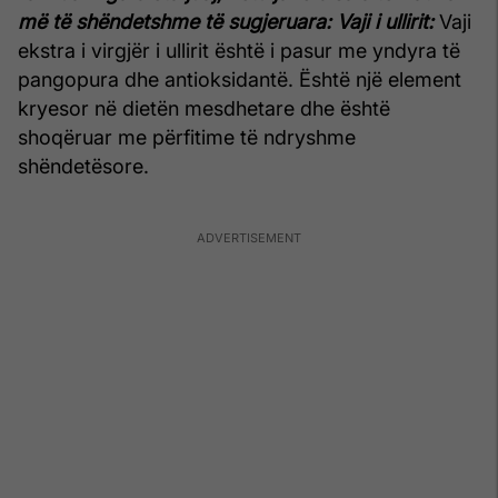
më të shëndetshme të sugjeruara:
Vaji i ullirit:
Vaji
ekstra i virgjër i ullirit është i pasur me yndyra të
pangopura dhe antioksidantë. Është një element
kryesor në dietën mesdhetare dhe është
shoqëruar me përfitime të ndryshme
shëndetësore.