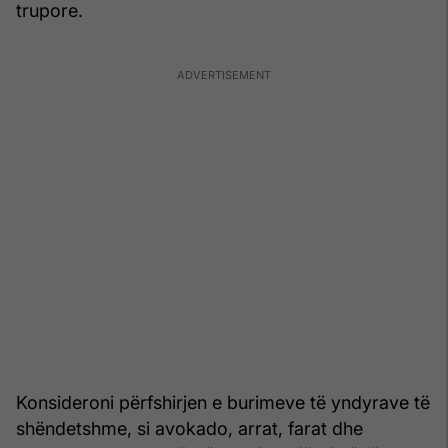
trupore.
Konsideroni përfshirjen e burimeve të yndyrave të
shëndetshme, si avokado, arrat, farat dhe