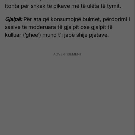
ftohta për shkak të pikave më të ulëta të tymit.
Gjalpë:
Për ata që konsumojnë bulmet, përdorimi i
sasive të moderuara të gjalpit ose gjalpit të
kulluar (‘ghee’) mund t'i japë shije pjatave.