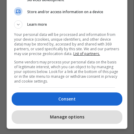
Store and/or access information on a device
Learn more
Your personal data will be processed and information from
your device (cookies, unique identifiers, and other device
data) may be stored by, accessed by and shared with 369
partners, or used specifically by this site. We and our partners
may use precise geolocation data.
List of partners.
Some vendors may process your personal data on the basis
of legitimate interest, which you can object to by managing
your options below. Look for a link at the bottom of this page
or in the site menu to manage or withdraw consent in privacy
and cookie settings.
Consent
Manage options