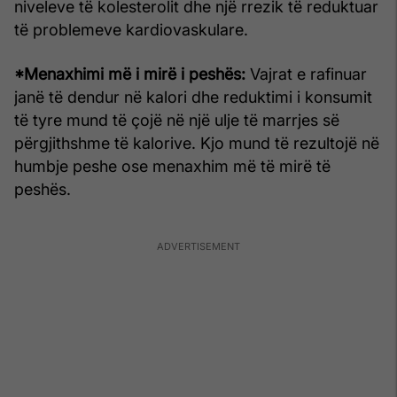
niveleve të kolesterolit dhe një rrezik të reduktuar
të problemeve kardiovaskulare.
*Menaxhimi më i mirë i peshës:
Vajrat e rafinuar
janë të dendur në kalori dhe reduktimi i konsumit
të tyre mund të çojë në një ulje të marrjes së
përgjithshme të kalorive. Kjo mund të rezultojë në
humbje peshe ose menaxhim më të mirë të
peshës.