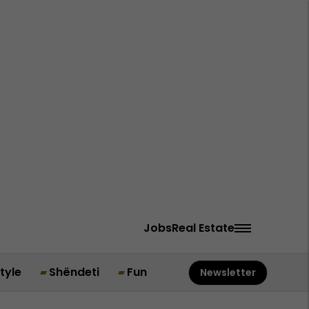
Jobs
Real Estate
style
Shëndeti
Fun
Newsletter