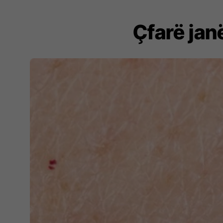
Çfarë jan