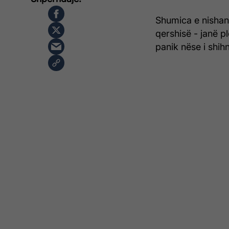
Shumica e nishan
qershisë - janë 
panik nëse i shihn