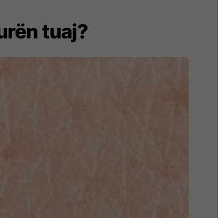
urën tuaj?