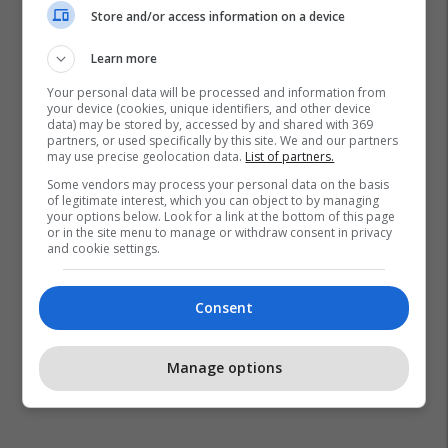
Store and/or access information on a device
Learn more
Your personal data will be processed and information from
your device (cookies, unique identifiers, and other device
data) may be stored by, accessed by and shared with 369
partners, or used specifically by this site. We and our partners
may use precise geolocation data.
List of partners.
Some vendors may process your personal data on the basis
of legitimate interest, which you can object to by managing
your options below. Look for a link at the bottom of this page
or in the site menu to manage or withdraw consent in privacy
and cookie settings.
Consent
Manage options