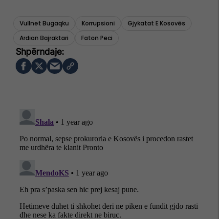
Vullnet Bugaqku
Korrupsioni
Gjykatat E Kosovës
Ardian Bajraktari
Faton Peci