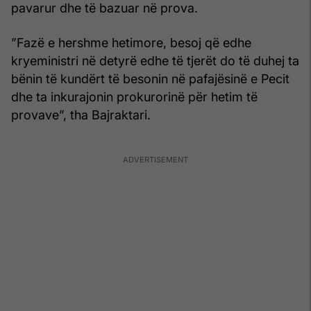
pavarur dhe të bazuar në prova.
”Fazë e hershme hetimore, besoj që edhe
kryeministri në detyrë edhe të tjerët do të duhej ta
bënin të kundërt të besonin në pafajësinë e Pecit
dhe ta inkurajonin prokurorinë për hetim të
provave”, tha Bajraktari.