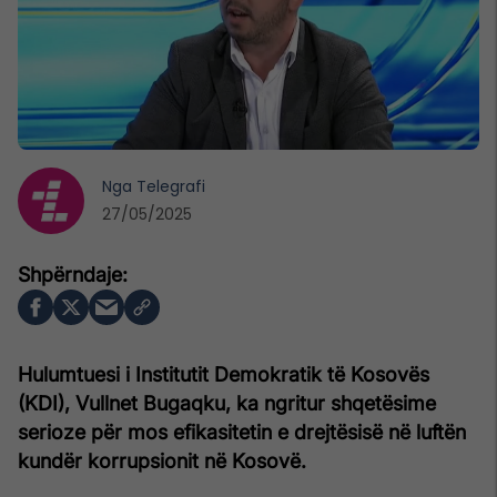
Nga
Telegrafi
27/05/2025
Hulumtuesi i Institutit Demokratik të Kosovës
(KDI), Vullnet Bugaqku, ka ngritur shqetësime
serioze për mos efikasitetin e drejtësisë në luftën
kundër korrupsionit në Kosovë.