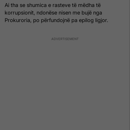
Ai tha se shumica e rasteve të mëdha të
korrupsionit, ndonëse nisen me bujë nga
Prokuroria, po përfundojnë pa epilog ligjor.