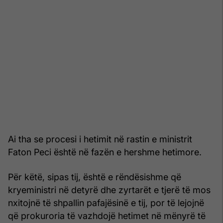
Ai tha se procesi i hetimit në rastin e ministrit
Faton Peci është në fazën e hershme hetimore.
Për këtë, sipas tij, është e rëndësishme që
kryeministri në detyrë dhe zyrtarët e tjerë të mos
nxitojnë të shpallin pafajësinë e tij, por të lejojnë
që prokuroria të vazhdojë hetimet në mënyrë të