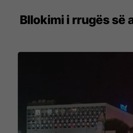
Bllokimi i rrugës së