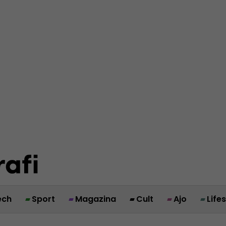
ech
Sport
Magazina
Cult
Ajo
Life