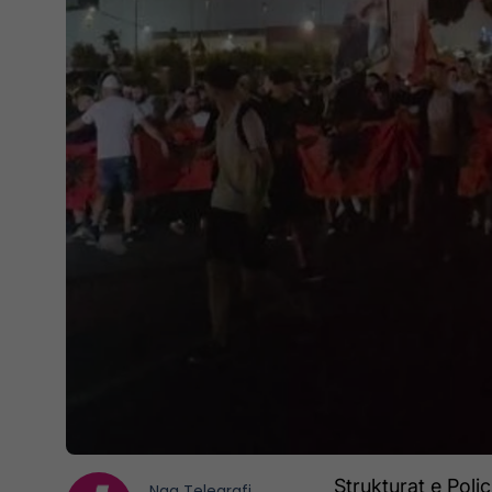
Strukturat e Poli
Nga
Telegrafi