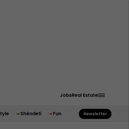
Jobs
Real Estate
style
Shëndeti
Fun
Newsletter