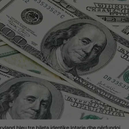
yland bleu tre bileta identike lotarie dhe përfundoi