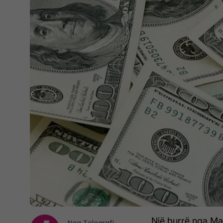
Një burrë nga Mar