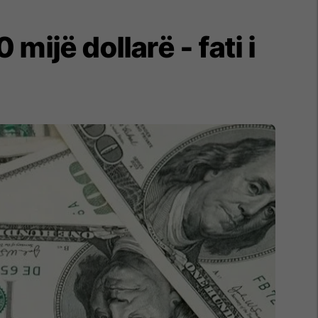
0 mijë dollarë - fati i