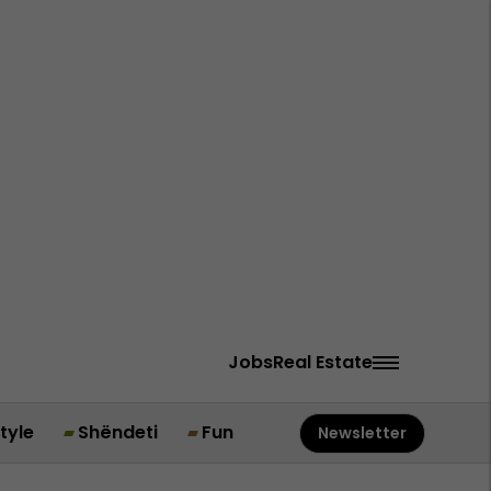
Jobs
Real Estate
style
Shëndeti
Fun
Newsletter