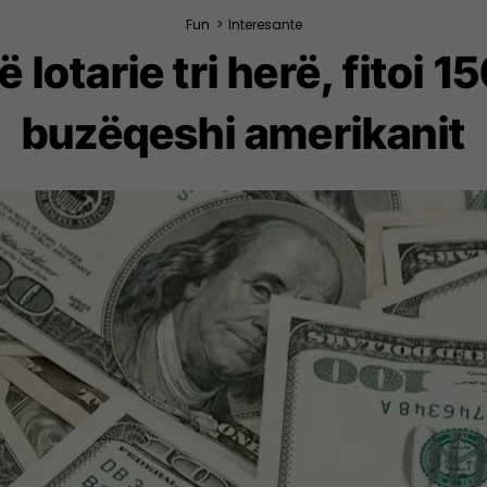
Fun
>
Interesante
 lotarie tri herë, fitoi 15
buzëqeshi amerikanit