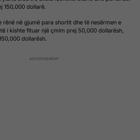
ej 150,000 dollarë.
te rënë në gjumë para shortit dhe të nesërmen e
të i kishte fituar një çmim prej 50,000 dollarësh,
 150,000 dollarësh.