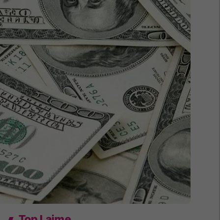
Top Lajme