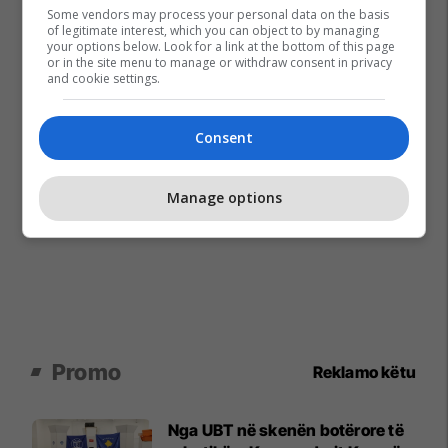
Some vendors may process your personal data on the basis
of legitimate interest, which you can object to by managing
your options below. Look for a link at the bottom of this page
or in the site menu to manage or withdraw consent in privacy
and cookie settings.
Consent
Manage options
Promo
Reklamo këtu
Nga UBT në skenën botërore të