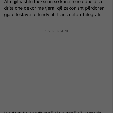
Ata gjithashtu theksuan se kanë rënë edhe disa
drita dhe dekorime tjera, që zakonisht përdoren
gjatë festave të fundvitit, transmeton Telegrafi.