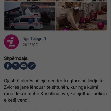
Nga
Telegrafi
21/11/2021
Gjashtë blerës në një qendër tregtare në lindje të
Zvicrës janë lënduar të shtunën, kur nga kulmi
ranë dekorimet e Krishtlindjeve, ka njoftuar policia
e këtij vendi.