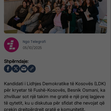
Nga
Telegrafi
05/10/2025
Kandidati i Lidhjes Demokratike të Kosovës (LDK)
për kryetar të Fushë-Kosovës, Besnik Osmani, ka
zhvilluar sot një takim me gratë e një prej lagjeve
të qytetit, ku u diskutua për sfidat dhe nevojat që
prekin drejtpërdrejt gratë e komunitetit.