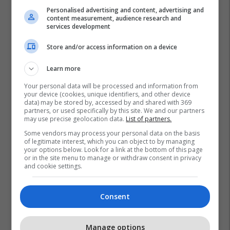
Personalised advertising and content, advertising and
content measurement, audience research and
services development
Store and/or access information on a device
Learn more
Your personal data will be processed and information from
your device (cookies, unique identifiers, and other device
data) may be stored by, accessed by and shared with 369
partners, or used specifically by this site. We and our partners
may use precise geolocation data.
List of partners.
Some vendors may process your personal data on the basis
of legitimate interest, which you can object to by managing
your options below. Look for a link at the bottom of this page
or in the site menu to manage or withdraw consent in privacy
and cookie settings.
Besnik Osmani
Barazia Gjinore
Fushe Kosova
Ldk
Consent
Manage options