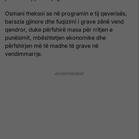
Osmani theksoi se në programin e tij qeverisës,
barazia gjinore dhe fuqizimi i grave zënë vend
qendror, duke përfshirë masa për rritjen e
punësimit, mbështetjen ekonomike dhe
përfshirjen më të madhe të grave në
vendimmarrje.