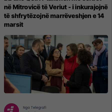
në Mitrovicë të Veriut - i inkurajojnë
të shfrytëzojnë marrëveshjen e 14
marsit
Nga
Telegrafi