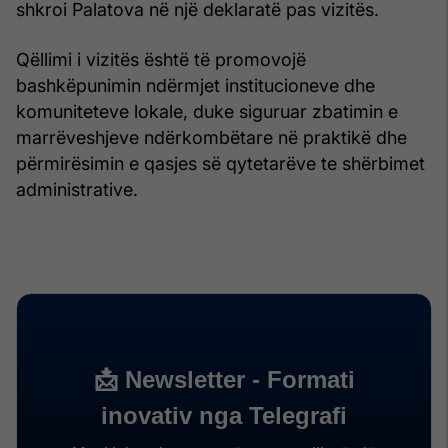
shkroi Palatova në një deklaratë pas vizitës.
Qëllimi i vizitës është të promovojë
bashkëpunimin ndërmjet institucioneve dhe
komuniteteve lokale, duke siguruar zbatimin e
marrëveshjeve ndërkombëtare në praktikë dhe
përmirësimin e qasjes së qytetarëve te shërbimet
administrative.