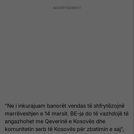
“Ne i inkurajuam banorët vendas të shfrytëzojnë
marrëveshjen e 14 marsit. BE-ja do të vazhdojë të
angazhohet me Qeverinë e Kosovës dhe
komunitetin serb të Kosovës për zbatimin e saj”,