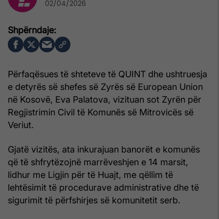
02/04/2026
Përfaqësues të shteteve të QUINT dhe ushtruesja
e detyrës së shefes së Zyrës së European Union
në Kosovë, Eva Palatova, vizituan sot Zyrën për
Regjistrimin Civil të Komunës së Mitrovicës së
Veriut.
Gjatë vizitës, ata inkurajuan banorët e komunës
që të shfrytëzojnë marrëveshjen e 14 marsit,
lidhur me Ligjin për të Huajt, me qëllim të
lehtësimit të procedurave administrative dhe të
sigurimit të përfshirjes së komunitetit serb.