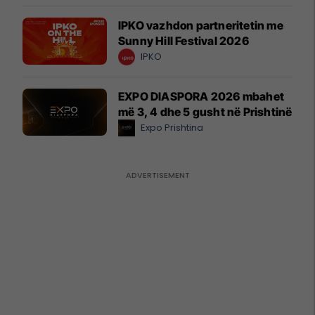
IPKO vazhdon partneritetin me
Sunny Hill Festival 2026
IPKO
EXPO DIASPORA 2026 mbahet
më 3, 4 dhe 5 gusht në Prishtinë
Expo Prishtina