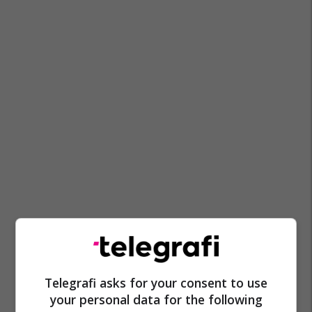
Pellagonia
Arkeologjia Në Maqedoni
Telegrafi asks for your consent to use
Komuna E Krivogashtanit
your personal data for the following