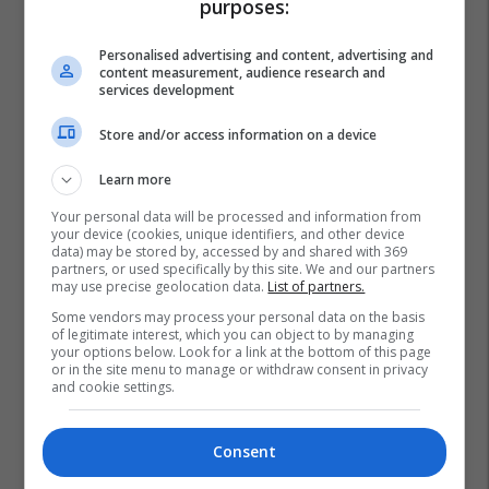
purposes:
Personalised advertising and content, advertising and
content measurement, audience research and
services development
Store and/or access information on a device
Learn more
Your personal data will be processed and information from
your device (cookies, unique identifiers, and other device
data) may be stored by, accessed by and shared with 369
partners, or used specifically by this site. We and our partners
may use precise geolocation data.
List of partners.
Some vendors may process your personal data on the basis
of legitimate interest, which you can object to by managing
your options below. Look for a link at the bottom of this page
or in the site menu to manage or withdraw consent in privacy
and cookie settings.
Consent