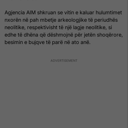
Agjencia AIM shkruan se vitin e kaluar hulumtimet
nxorën në pah mbetje arkeologjike të periudhës
neolitike, respektivisht të një lagje neolitike, si
edhe të dhëna që dëshmojnë për jetën shoqërore,
besimin e bujqve të parë në ato anë.