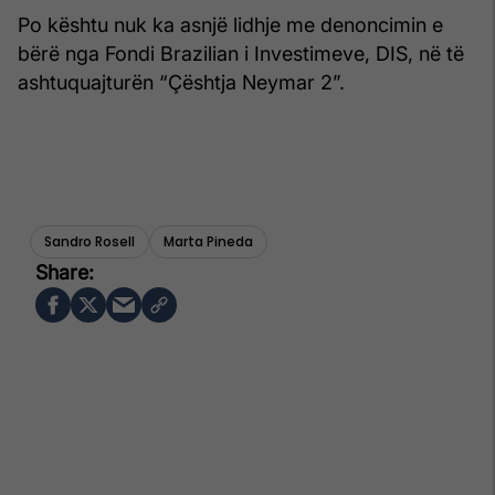
Po kështu nuk ka asnjë lidhje me denoncimin e
bërë nga Fondi Brazilian i Investimeve, DIS, në të
ashtuquajturën “Çështja Neymar 2”.
Sandro Rosell
Marta Pineda