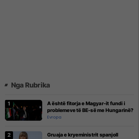
Nga Rubrika
A është fitorja e Magyar-it fundi i
problemeve të BE-së me Hungarinë?
Evropa
Gruaja e kryeministrit spanjoll