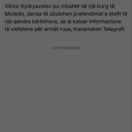
Viktor Kydryavstev po mbahet në një burg të
Moskës, derisa të zbulohen pretendimet e stafit të
një qendre kërkimore, se ai kaluar informacione
të vlefshme për armët ruse, transmeton Telegrafi.