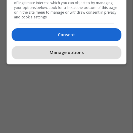
of legitimate interest, which you can object to by managing
your options below. Look for a link at the bottom of this page
or in the site menu to manage or withdraw consent in privacy
and cookie settings.
Consent
Manage options