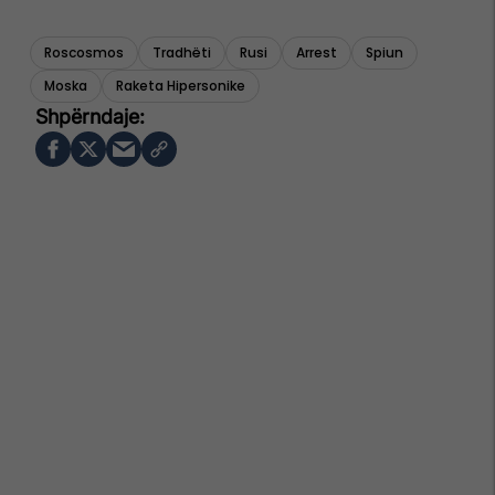
Roscosmos
Tradhëti
Rusi
Arrest
Spiun
Moska
Raketa Hipersonike