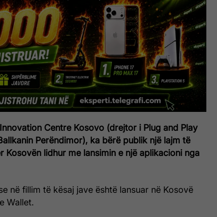
Innovation Centre Kosovo (drejtor i Plug and Play
allkanin Perëndimor), ka bërë publik një lajm të
 Kosovën lidhur me lansimin e një aplikacioni nga
se në fillim të kësaj jave është lansuar në Kosovë
e Wallet.