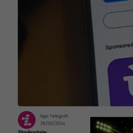
Nga
Telegrafi
28/06/2024