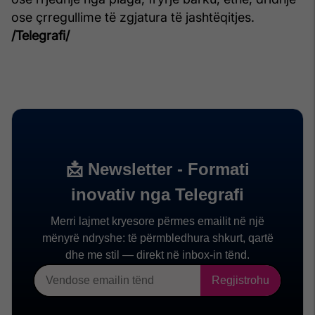
ose çrregullime të zgjatura të jashtëqitjes.
/Telegrafi/