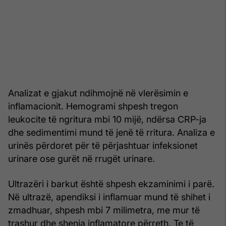
Analizat e gjakut ndihmojnë në vlerësimin e
inflamacionit. Hemogrami shpesh tregon
leukocite të ngritura mbi 10 mijë, ndërsa CRP-ja
dhe sedimentimi mund të jenë të rritura. Analiza e
urinës përdoret për të përjashtuar infeksionet
urinare ose gurët në rrugët urinare.
Ultrazëri i barkut është shpesh ekzaminimi i parë.
Në ultrazë, apendiksi i inflamuar mund të shihet i
zmadhuar, shpesh mbi 7 milimetra, me mur të
trashur dhe shenja inflamatore përreth. Te të