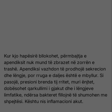
Kur kjo hapësirë bllokohet, përmbajtja e
apendiksit nuk mund të zbrazet në zorrën e
trashë. Apendiksi vazhdon të prodhojë sekrecion
dhe lëngje, por rruga e daljes është e mbyllur. Si
pasojë, presioni brenda tij rritet, muri ënjtet,
dobësohet qarkullimi i gjakut dhe i lëngjeve
limfatike, ndërsa bakteret fillojnë të shumohen me
shpejtësi. Kështu nis inflamacioni akut.