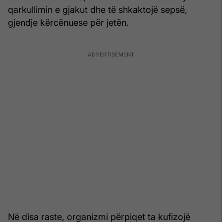
qarkullimin e gjakut dhe të shkaktojë sepsë,
gjendje kërcënuese për jetën.
Në disa raste, organizmi përpiqet ta kufizojë