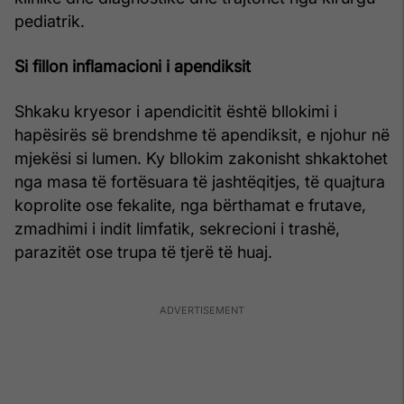
pediatrik.
Si fillon inflamacioni i apendiksit
Shkaku kryesor i apendicitit është bllokimi i
hapësirës së brendshme të apendiksit, e njohur në
mjekësi si lumen. Ky bllokim zakonisht shkaktohet
nga masa të fortësuara të jashtëqitjes, të quajtura
koprolite ose fekalite, nga bërthamat e frutave,
zmadhimi i indit limfatik, sekrecioni i trashë,
parazitët ose trupa të tjerë të huaj.