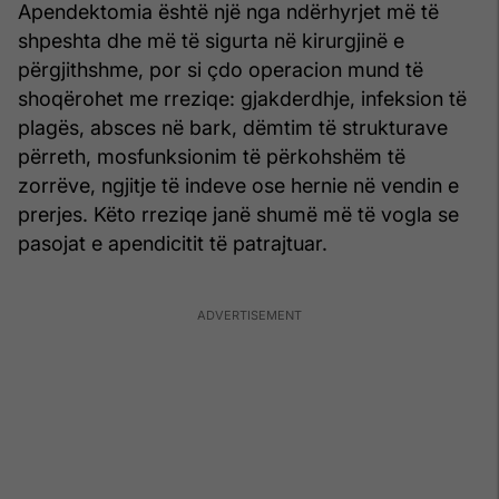
Apendektomia është një nga ndërhyrjet më të
shpeshta dhe më të sigurta në kirurgjinë e
përgjithshme, por si çdo operacion mund të
shoqërohet me rreziqe: gjakderdhje, infeksion të
plagës, absces në bark, dëmtim të strukturave
përreth, mosfunksionim të përkohshëm të
zorrëve, ngjitje të indeve ose hernie në vendin e
prerjes. Këto rreziqe janë shumë më të vogla se
pasojat e apendicitit të patrajtuar.