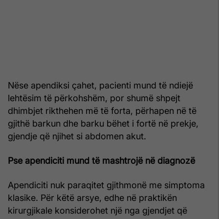
Nëse apendiksi çahet, pacienti mund të ndiejë
lehtësim të përkohshëm, por shumë shpejt
dhimbjet rikthehen më të forta, përhapen në të
gjithë barkun dhe barku bëhet i fortë në prekje,
gjendje që njihet si abdomen akut.
Pse apendiciti mund të mashtrojë në diagnozë
Apendiciti nuk paraqitet gjithmonë me simptoma
klasike. Për këtë arsye, edhe në praktikën
kirurgjikale konsiderohet një nga gjendjet që