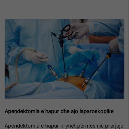
Apendektomia e hapur dhe ajo laparoskopike
Apendektomia e hapur kryhet përmes një prerjeje