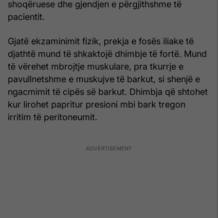
shoqëruese dhe gjendjen e përgjithshme të
pacientit.
Gjatë ekzaminimit fizik, prekja e fosës iliake të
djathtë mund të shkaktojë dhimbje të fortë. Mund
të vërehet mbrojtje muskulare, pra tkurrje e
pavullnetshme e muskujve të barkut, si shenjë e
ngacmimit të cipës së barkut. Dhimbja që shtohet
kur lirohet papritur presioni mbi bark tregon
irritim të peritoneumit.