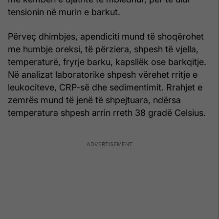
tensionin në murin e barkut.
Përveç dhimbjes, apendiciti mund të shoqërohet
me humbje oreksi, të përziera, shpesh të vjella,
temperaturë, fryrje barku, kapsllëk ose barkqitje.
Në analizat laboratorike shpesh vërehet rritje e
leukociteve, CRP-së dhe sedimentimit. Rrahjet e
zemrës mund të jenë të shpejtuara, ndërsa
temperatura shpesh arrin rreth 38 gradë Celsius.