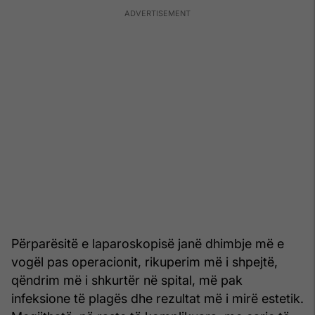
Përparësitë e laparoskopisë janë dhimbje më e
vogël pas operacionit, rikuperim më i shpejtë,
qëndrim më i shkurtër në spital, më pak
infeksione të plagës dhe rezultat më i mirë estetik.