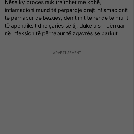
Nëse ky proces nuk trajtohet me kohë,
inflamacioni mund të përparojë drejt inflamacionit
të përhapur qelbëzues, dëmtimit të rëndë të murit
të apendiksit dhe çarjes së tij, duke u shndërruar
në infeksion të përhapur të zgavrës së barkut.