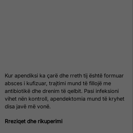
Kur apendiksi ka çarë dhe rreth tij është formuar
absces i kufizuar, trajtimi mund të fillojë me
antibiotikë dhe drenim të qelbit. Pasi infeksioni
vihet nën kontroll, apendektomia mund të kryhet
disa javë më vonë.
Rreziqet dhe rikuperimi