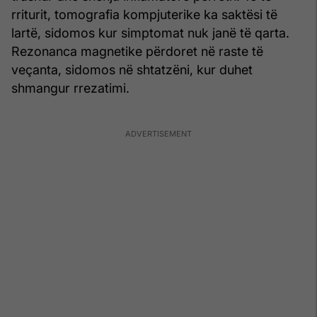
rriturit, tomografia kompjuterike ka saktësi të
lartë, sidomos kur simptomat nuk janë të qarta.
Rezonanca magnetike përdoret në raste të
veçanta, sidomos në shtatzëni, kur duhet
shmangur rrezatimi.