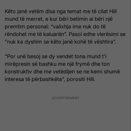
Këto janë vetëm disa nga temat me të cilat Hill
mund të merret, e kur bëri betimin ai bëri një
premtim personal: “valixhja ime nuk do të
rëndohet me të kaluarën”. Pasoi edhe vlerësimi se
“nuk ka dyshim se këto janë kohë të vështira”.
“Por unë besoj se dy vendet tona mund t'i
mirëpresin së bashku me një frymë dhe ton
konstruktiv dhe me vetëdijen se ne kemi shumë
interesa të përbashkëta”, porositi Hill.