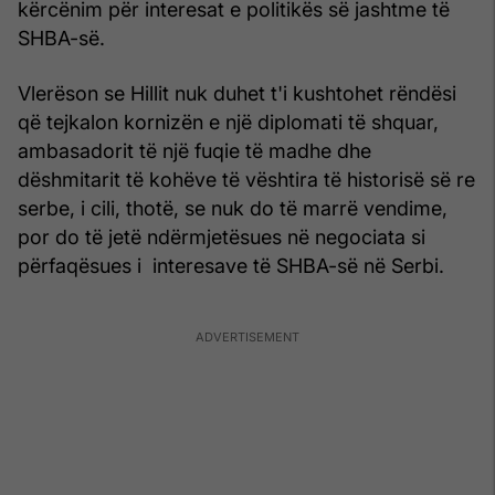
kërcënim për interesat e politikës së jashtme të
SHBA-së.
Vlerëson se Hillit nuk duhet t'i kushtohet rëndësi
që tejkalon kornizën e një diplomati të shquar,
ambasadorit të një fuqie të madhe dhe
dëshmitarit të kohëve të vështira të historisë së re
serbe, i cili, thotë, se nuk do të marrë vendime,
por do të jetë ndërmjetësues në negociata si
përfaqësues i interesave të SHBA-së në Serbi.