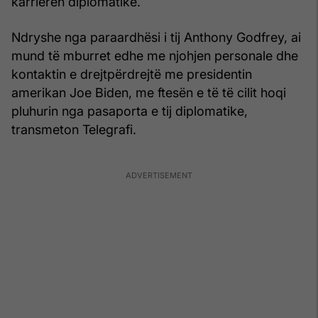
karrierën diplomatike.
Ndryshe nga paraardhësi i tij Anthony Godfrey, ai
mund të mburret edhe me njohjen personale dhe
kontaktin e drejtpërdrejtë me presidentin
amerikan Joe Biden, me ftesën e të të cilit hoqi
pluhurin nga pasaporta e tij diplomatike,
transmeton Telegrafi.