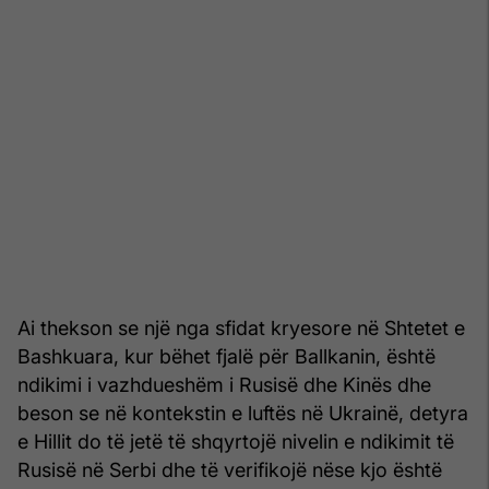
Ai thekson se një nga sfidat kryesore në Shtetet e
Bashkuara, kur bëhet fjalë për Ballkanin, është
ndikimi i vazhdueshëm i Rusisë dhe Kinës dhe
beson se në kontekstin e luftës në Ukrainë, detyra
e Hillit do të jetë të shqyrtojë nivelin e ndikimit të
Rusisë në Serbi dhe të verifikojë nëse kjo është