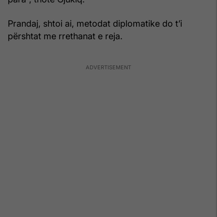
Prandaj, shtoi ai, metodat diplomatike do t’i
përshtat me rrethanat e reja.