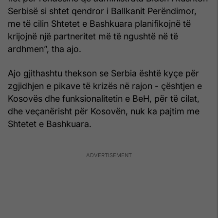
Serbisë si shtet qendror i Ballkanit Perëndimor,
me të cilin Shtetet e Bashkuara planifikojnë të
krijojnë një partneritet më të ngushtë në të
ardhmen”, tha ajo.
Ajo gjithashtu thekson se Serbia është kyçe për
zgjidhjen e pikave të krizës në rajon - çështjen e
Kosovës dhe funksionalitetin e BeH, për të cilat,
dhe veçanërisht për Kosovën, nuk ka pajtim me
Shtetet e Bashkuara.