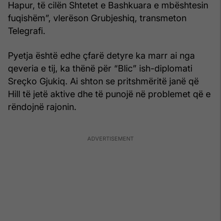
Hapur, të cilën Shtetet e Bashkuara e mbështesin
fuqishëm”, vlerëson Grubjeshiq, transmeton
Telegrafi.
Pyetja është edhe çfarë detyre ka marr ai nga
qeveria e tij, ka thënë për “Blic” ish-diplomati
Sreçko Gjukiq. Ai shton se pritshmëritë janë që
Hill të jetë aktive dhe të punojë në problemet që e
rëndojnë rajonin.