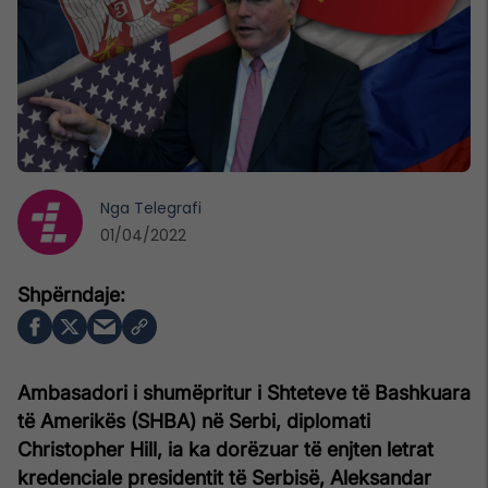
Nga
Telegrafi
01/04/2022
Ambasadori i shumëpritur i Shteteve të Bashkuara
të Amerikës (SHBA) në Serbi, diplomati
Christopher Hill, ia ka dorëzuar të enjten letrat
kredenciale presidentit të Serbisë, Aleksandar