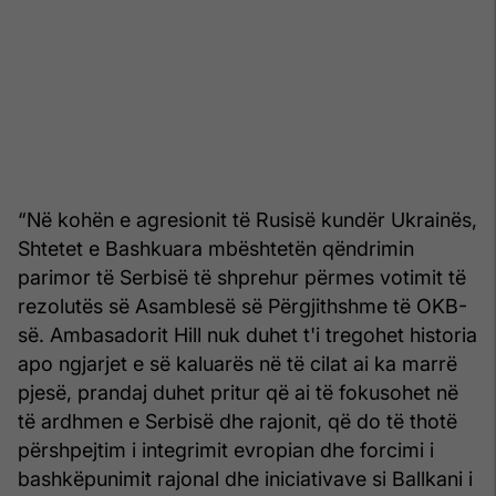
“Në kohën e agresionit të Rusisë kundër Ukrainës,
Shtetet e Bashkuara mbështetën qëndrimin
parimor të Serbisë të shprehur përmes votimit të
rezolutës së Asamblesë së Përgjithshme të OKB-
së. Ambasadorit Hill nuk duhet t'i tregohet historia
apo ngjarjet e së kaluarës në të cilat ai ka marrë
pjesë, prandaj duhet pritur që ai të fokusohet në
të ardhmen e Serbisë dhe rajonit, që do të thotë
përshpejtim i integrimit evropian dhe forcimi i
bashkëpunimit rajonal dhe iniciativave si Ballkani i