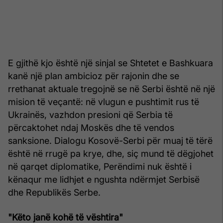
E gjithë kjo është një sinjal se Shtetet e Bashkuara
kanë një plan ambicioz për rajonin dhe se
rrethanat aktuale tregojnë se në Serbi është në një
mision të veçantë: në vlugun e pushtimit rus të
Ukrainës, vazhdon presioni që Serbia të
përcaktohet ndaj Moskës dhe të vendos
sanksione. Dialogu Kosovë-Serbi për muaj të tërë
është në rrugë pa krye, dhe, siç mund të dëgjohet
në qarqet diplomatike, Perëndimi nuk është i
kënaqur me lidhjet e ngushta ndërmjet Serbisë
dhe Republikës Serbe.
"Këto janë kohë të vështira"