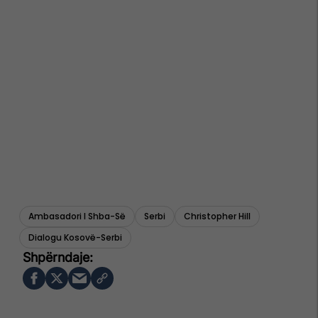
Ambasadori I Shba-Së
Serbi
Christopher Hill
Dialogu Kosovë-Serbi