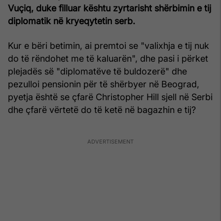
Vuçiq, duke filluar kështu zyrtarisht shërbimin e tij
diplomatik në kryeqytetin serb.
Kur e bëri betimin, ai premtoi se "valixhja e tij nuk
do të rëndohet me të kaluarën", dhe pasi i përket
plejadës së "diplomatëve të buldozerë" dhe
pezulloi pensionin për të shërbyer në Beograd,
pyetja është se çfarë Christopher Hill sjell në Serbi
dhe çfarë vërtetë do të ketë në bagazhin e tij?