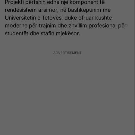
Projekti përfshin edhe një komponent të
rëndësishëm arsimor, në bashkëpunim me
Universitetin e Tetovës, duke ofruar kushte
moderne për trajnim dhe zhvillim profesional për
studentët dhe stafin mjekësor.