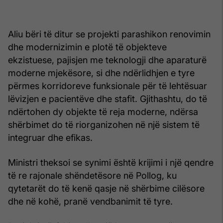
Aliu bëri të ditur se projekti parashikon renovimin
dhe modernizimin e plotë të objekteve
ekzistuese, pajisjen me teknologji dhe aparaturë
moderne mjekësore, si dhe ndërlidhjen e tyre
përmes korridoreve funksionale për të lehtësuar
lëvizjen e pacientëve dhe stafit. Gjithashtu, do të
ndërtohen dy objekte të reja moderne, ndërsa
shërbimet do të riorganizohen në një sistem të
integruar dhe efikas.
Ministri theksoi se synimi është krijimi i një qendre
të re rajonale shëndetësore në Pollog, ku
qytetarët do të kenë qasje në shërbime cilësore
dhe në kohë, pranë vendbanimit të tyre.