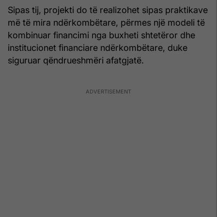
Sipas tij, projekti do të realizohet sipas praktikave
më të mira ndërkombëtare, përmes një modeli të
kombinuar financimi nga buxheti shtetëror dhe
institucionet financiare ndërkombëtare, duke
siguruar qëndrueshmëri afatgjatë.