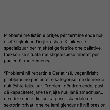
Problemi me listën e pritjes për terminë ende nuk
është tejkaluar. Drejtoresha e Klinikës së
specializuar për mjekësi geriatrike dhe paliative,
thekson se situata më shqetësuese mbetet për
pacientët me demencë.
“Problemi në repartin e Geriatirsë, veçanërisht
problemi me pacientët e kategorisë me demencë
nuk është tejkaluar. Problemi qëndron ende, pasi
që kapacitetet janë të njëjta nuk janë zmadhuar…
në ndërkohë e dini se ka pasur skandale në
sektorin privat, dhe ne jemi gjendur në një presion