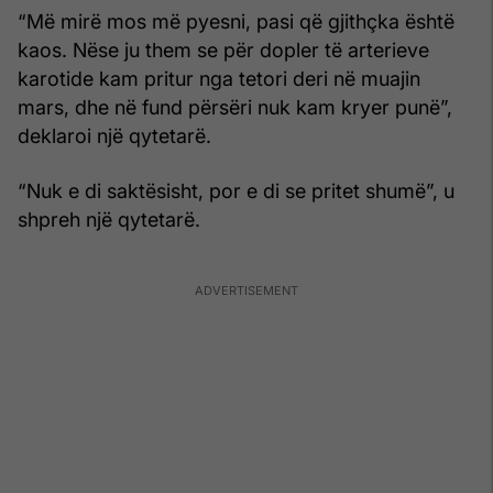
“Më mirë mos më pyesni, pasi që gjithçka është
kaos. Nëse ju them se për dopler të arterieve
karotide kam pritur nga tetori deri në muajin
mars, dhe në fund përsëri nuk kam kryer punë”,
deklaroi një qytetarë.
“Nuk e di saktësisht, por e di se pritet shumë”, u
shpreh një qytetarë.