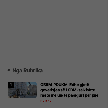
Nga Rubrika
OBRM-PDUKM: Edhe gjatë
qeverisjes së LSDM-së kishte
raste me ujë të pasigurt për pije
Politikë