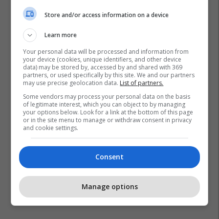
Store and/or access information on a device
Learn more
Your personal data will be processed and information from
your device (cookies, unique identifiers, and other device
data) may be stored by, accessed by and shared with 369
partners, or used specifically by this site. We and our partners
may use precise geolocation data.
List of partners.
Some vendors may process your personal data on the basis
of legitimate interest, which you can object to by managing
your options below. Look for a link at the bottom of this page
or in the site menu to manage or withdraw consent in privacy
and cookie settings.
Consent
Manage options