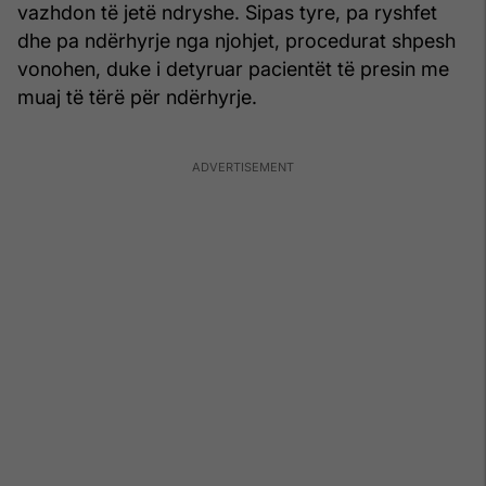
vazhdon të jetë ndryshe. Sipas tyre, pa ryshfet
dhe pa ndërhyrje nga njohjet, procedurat shpesh
vonohen, duke i detyruar pacientët të presin me
muaj të tërë për ndërhyrje.