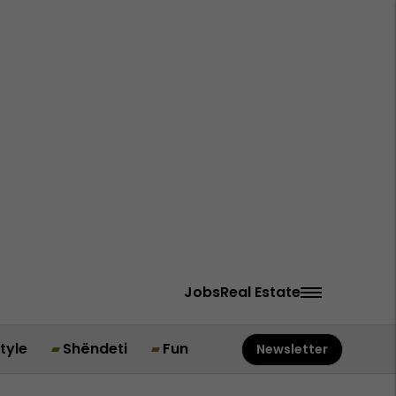
Jobs
Real Estate
style
Shëndeti
Fun
Newsletter