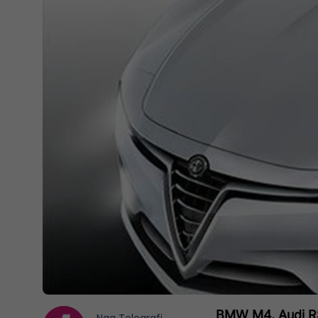
BMW M4, Audi RS