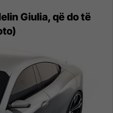
in Giulia, që do të
oto)