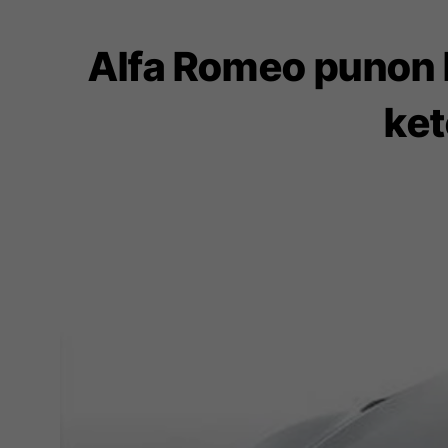
Alfa Romeo punon k
ket