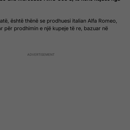
jatë, është thënë se prodhuesi italian Alfa Romeo,
 për prodhimin e një kupeje të re, bazuar në