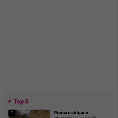
Top 5
Prania e shtuar e