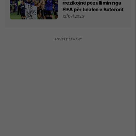
rrezikojnë pezullimin nga
FIFA për finalen e Botërorit
16/07/2026