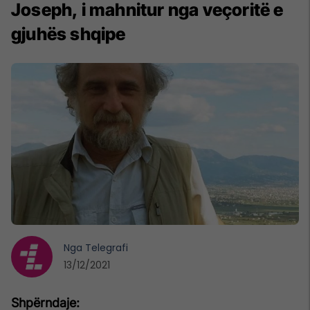
Joseph, i mahnitur nga veçoritë e
gjuhës shqipe
Nga
Telegrafi
13/12/2021