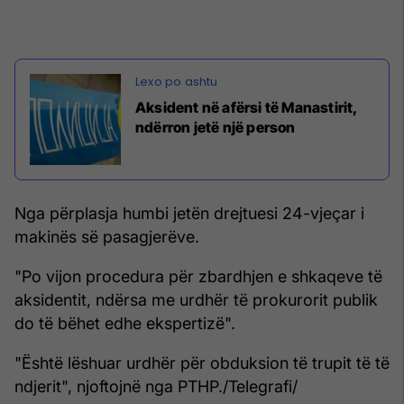
Aksident në afërsi të Manastirit,
ndërron jetë një person
Nga përplasja humbi jetën drejtuesi 24-vjeçar i
makinës së pasagjerëve.
"Po vijon procedura për zbardhjen e shkaqeve të
aksidentit, ndërsa me urdhër të prokurorit publik
do të bëhet edhe ekspertizë".
"Është lëshuar urdhër për obduksion të trupit të të
ndjerit", njoftojnë nga PTHP./Telegrafi/