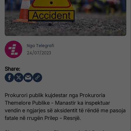
Nga
Telegrafi
24/07/2023
Prokurori publik kujdestar nga Prokuroria
Themelore Publike - Manastir ka inspektuar
vendin e ngjarjes së aksidentit të rëndë me pasoja
fatale në rrugën Prilep - Resnjë.