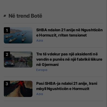
Në trend Botë
SHBA ndalon 21 anije në Ngushticën
e Hormuzit, rriten tensionet
Azia
Tre të vdekur pas një aksidenti në
vendin e punës në një fabrikë lëkure
në Gjermani
Evropa
Pasi SHBA-ja ndaloi 21 anije, Irani
mbyll Ngushticën e Hormuzit
Azia