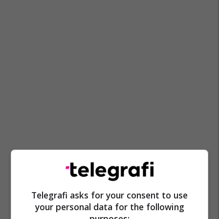
Manastiri
Resnje
Pthp-Maqedoni
Telegrafi asks for your consent to use
your personal data for the following
purposes: