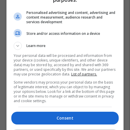
Personalised advertising and content, advertising and
content measurement, audience research and
services development
Store and/or access information on a device
Learn more
Your personal data will be processed and information from
your device (cookies, unique identifiers, and other device
data) may be stored by, accessed by and shared with 369
partners, or used specifically by this site. We and our partners
may use precise geolocation data.
List of partners.
Some vendors may process your personal data on the basis
of legitimate interest, which you can object to by managing
your options below. Look for a link at the bottom of this page
or in the site menu to manage or withdraw consent in privacy
and cookie settings.
Consent