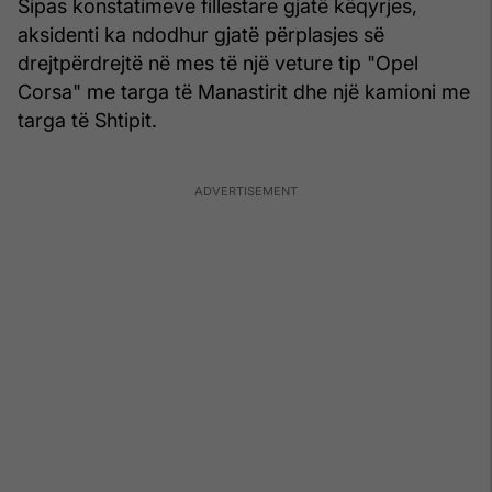
Sipas konstatimeve fillestare gjatë këqyrjes,
aksidenti ka ndodhur gjatë përplasjes së
drejtpërdrejtë në mes të një veture tip "Opel
Corsa" me targa të Manastirit dhe një kamioni me
targa të Shtipit.