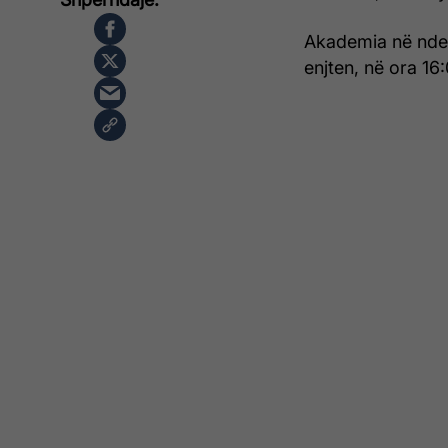
Akademia në nderi
enjten, në ora 16: