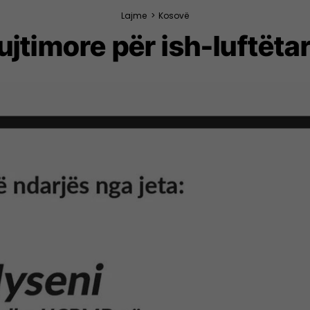
Lajme
>
Kosovë
jtimore për ish-luftëtar