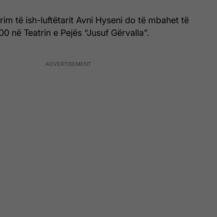
m të ish-luftëtarit Avni Hyseni do të mbahet të
00 në Teatrin e Pejës “Jusuf Gërvalla”.