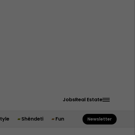
Jobs
Real Estate
style
Shëndeti
Fun
Newsletter