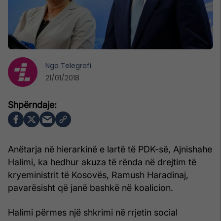
Nga
Telegrafi
21/01/2018
Anëtarja në hierarkinë e lartë të PDK-së, Ajnishahe
Halimi, ka hedhur akuza të rënda në drejtim të
kryeministrit të Kosovës, Ramush Haradinaj,
pavarësisht që janë bashkë në koalicion.
Halimi përmes një shkrimi në rrjetin social