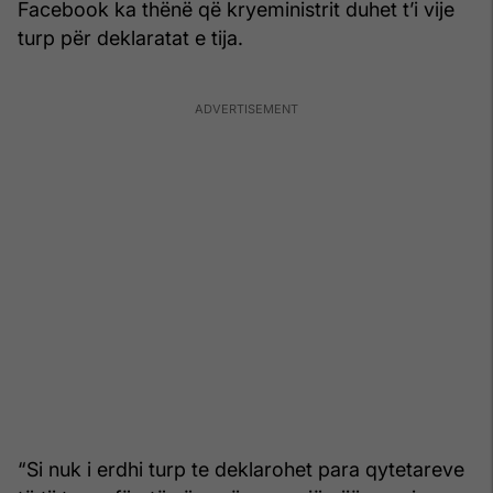
Facebook ka thënë që kryeministrit duhet t’i vije
turp për deklaratat e tija.
“Si nuk i erdhi turp te deklarohet para qytetareve