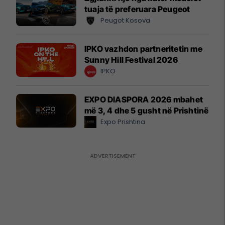
tuaja të preferuara Peugeot
Peugot Kosova
IPKO vazhdon partneritetin me
Sunny Hill Festival 2026
IPKO
EXPO DIASPORA 2026 mbahet
më 3, 4 dhe 5 gusht në Prishtinë
Expo Prishtina