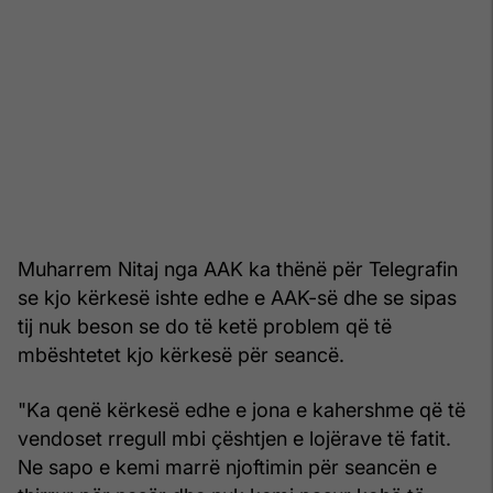
Muharrem Nitaj nga AAK ka thënë për Telegrafin
se kjo kërkesë ishte edhe e AAK-së dhe se sipas
tij nuk beson se do të ketë problem që të
mbështetet kjo kërkesë për seancë.
"Ka qenë kërkesë edhe e jona e kahershme që të
vendoset rregull mbi çështjen e lojërave të fatit.
Ne sapo e kemi marrë njoftimin për seancën e