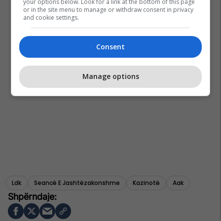
your options below. Look for a link at the bottom of this page
or in the site menu to manage or withdraw consent in privacy
and cookie settings.
Consent
Manage options
Ldk
Seancë E Jashtëzakonshme
Kazinotë
Aak