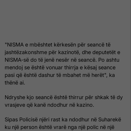
"NISMA e mbështet kërkesën për seancë të
jashtëzakonshme për kazinotë, dhe deputetët e
NISMA-së do të jenë nesër në seancë. Po ashtu
mendoj se është vonuar thirrja e kësaj seance
pasi që është dashur të mbahet më herët", ka
thënë ai.
Ndryshe kjo seancë është thirrur për shkak të dy
vrasjeve që kanë ndodhur në kazino.
Sipas Policisë njëri rast ka ndodhur në Suharekë
ku një person është vrarë nga një polic në një