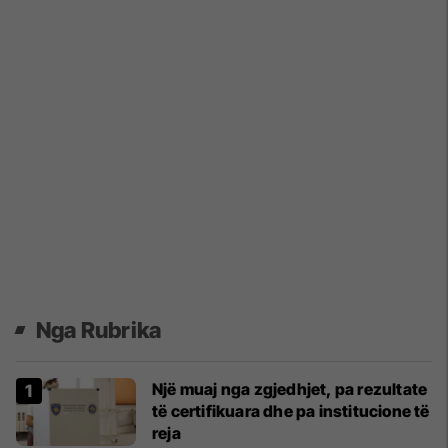
Nga Rubrika
Një muaj nga zgjedhjet, pa rezultate
të certifikuara dhe pa institucione të
reja