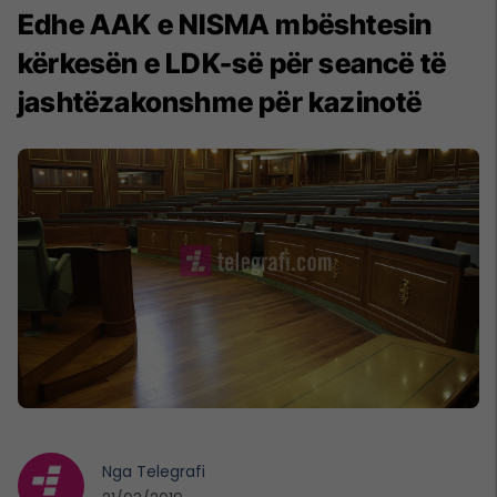
Edhe AAK e NISMA mbështesin
kërkesën e LDK-së për seancë të
jashtëzakonshme për kazinotë
Nga
Telegrafi