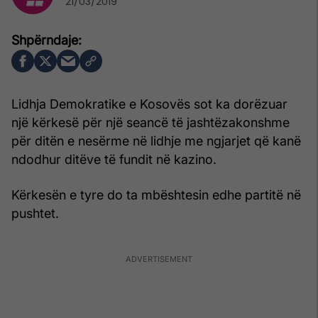
21/03/2019
Lidhja Demokratike e Kosovës sot ka dorëzuar
një kërkesë për një seancë të jashtëzakonshme
për ditën e nesërme në lidhje me ngjarjet që kanë
ndodhur ditëve të fundit në kazino.
Kërkesën e tyre do ta mbështesin edhe partitë në
pushtet.