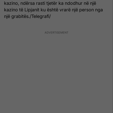
kazino, ndërsa rasti tjetër ka ndodhur në një
kazino të Lipjanit ku është vrarë një person nga
një grabitës./Telegrafi/