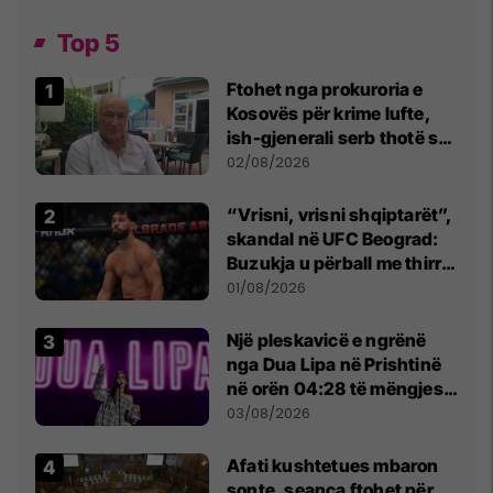
Top 5
Ftohet nga prokuroria e
Kosovës për krime lufte,
ish-gjenerali serb thotë se
dikush e tradhtoi në
02/08/2026
Beograd
“Vrisni, vrisni shqiptarët”,
skandal në UFC Beograd:
Buzukja u përball me thirrje
anti-shqiptare nga
01/08/2026
tribunat
Një pleskavicë e ngrënë
nga Dua Lipa në Prishtinë
në orën 04:28 të mëngjesit
- dhe bota digjitale serbe
03/08/2026
shpall gjendjen e luftës
Afati kushtetues mbaron
sonte, seanca ftohet për