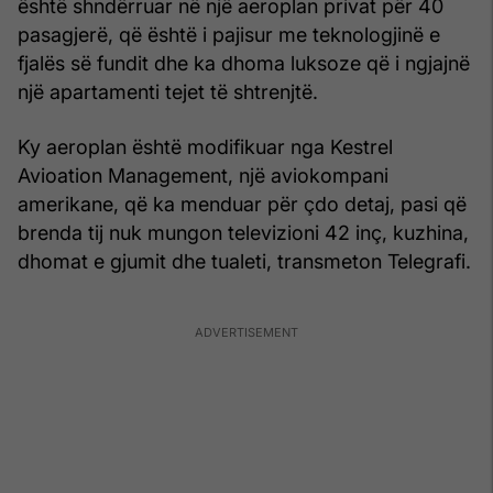
është shndërruar në një aeroplan privat për 40
pasagjerë, që është i pajisur me teknologjinë e
fjalës së fundit dhe ka dhoma luksoze që i ngjajnë
një apartamenti tejet të shtrenjtë.
Ky aeroplan është modifikuar nga Kestrel
Avioation Management, një aviokompani
amerikane, që ka menduar për çdo detaj, pasi që
brenda tij nuk mungon televizioni 42 inç, kuzhina,
dhomat e gjumit dhe tualeti, transmeton Telegrafi.