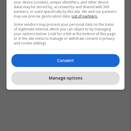
your device (cookies, unique identifiers, and other device
data) may be stored by, accessed by and shared with 369
partners, or used specifically by this site. We and our partners
may use precise geolocation data.
List of partners.
Some vendors may process your personal data on the basis
of legitimate interest, which you can object to by managing
your options below. Look for a link at the bottom of this page
or in the site menu to manage or withdraw consent in privacy
and cookie settings.
Consent
Manage options