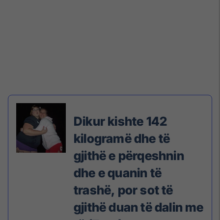
Dikur kishte 142
kilogramë dhe të
gjithë e përqeshnin
dhe e quanin të
trashë, por sot të
gjithë duan të dalin me