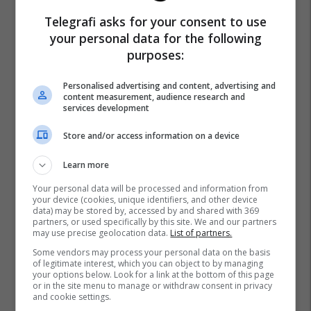
Telegrafi asks for your consent to use
your personal data for the following
purposes:
Personalised advertising and content, advertising and
content measurement, audience research and
services development
Store and/or access information on a device
Learn more
Your personal data will be processed and information from
your device (cookies, unique identifiers, and other device
data) may be stored by, accessed by and shared with 369
partners, or used specifically by this site. We and our partners
may use precise geolocation data.
List of partners.
Some vendors may process your personal data on the basis
of legitimate interest, which you can object to by managing
your options below. Look for a link at the bottom of this page
or in the site menu to manage or withdraw consent in privacy
and cookie settings.