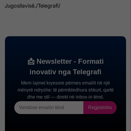
Jugosllavisë./Telegrafi/