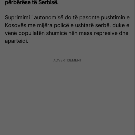
përbërëse të Serbisë.
Suprimimi i autonomisë do të pasonte pushtimin e
Kosovës me mijëra policë e ushtarë serbë, duke e
vënë popullatën shumicë nën masa represive dhe
aparteidi.