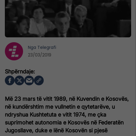
Nga
Telegrafi
23/03/2019
Më 23 mars të vitit 1989, në Kuvendin e Kosovës,
në kundërshtim me vullnetin e qytetarëve, u
ndryshua Kushtetuta e vitit 1974, me çka
suprimohet autonomia e Kosovës në Federatën
Jugosllave, duke e lënë Kosovën si pjesë