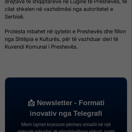
drejtave të shqiptarëve në Luginë të Preshevës, të
cilat shkelen në vazhdimësi nga autoritetet e
Serbisë.
Protesta mbahet në qytetin e Preshevës dhe fillon
nga Shtëpia e Kulturës, për të vazhduar deri të
Kuvendi Komunal i Preshevës.