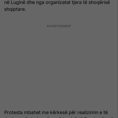
në Luginë dhe nga organizatat tjera të shoqërisë
shqiptare.
Protesta mbahet me kërkesë për realizimin e të