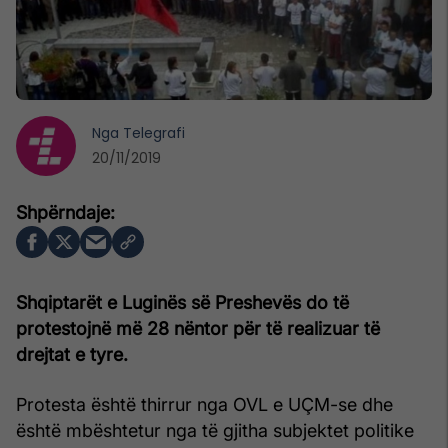
Nga
Telegrafi
20/11/2019
Shqiptarët e Luginës së Preshevës do të
protestojnë më 28 nëntor për të realizuar të
drejtat e tyre.
Protesta është thirrur nga OVL e UÇM-se dhe
është mbështetur nga të gjitha subjektet politike