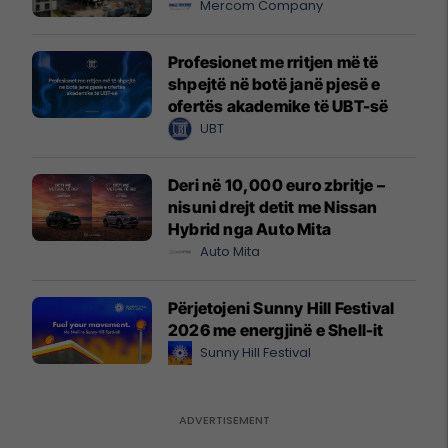
Mercom Company
Profesionet me rritjen më të
shpejtë në botë janë pjesë e
ofertës akademike të UBT-së
UBT
Deri në 10,000 euro zbritje –
nisuni drejt detit me Nissan
Hybrid nga Auto Mita
Auto Mita
Përjetojeni Sunny Hill Festival
2026 me energjinë e Shell-it
Sunny Hill Festival