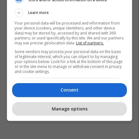
Learn more
Your personal data will be processed and information from
your device (cookies, unique identifiers, and other device
data) may be stored by, accessed by and shared with 369
partners, or used specifically by this site. We and our partners
Youtube
may use precise geolocation data.
List of partners.
Some vendors may process your personal data on the basis
of legitimate interest, which you can object to by managing
your options below. Look for a link at the bottom of this page
or in the site menu to manage or withdraw consent in privacy
and cookie settings.
Consent
Manage options