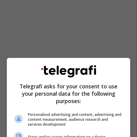
Telegrafi asks for your consent to use
your personal data for the following
purposes:
Personalised advertising and content, advertising and
content measurement, audience research and
services development
Store and/or access information on a device