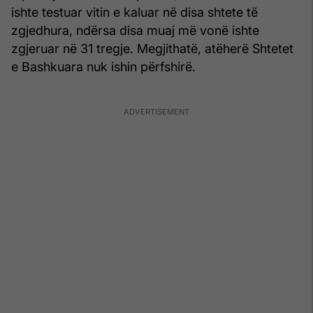
ishte testuar vitin e kaluar në disa shtete të
zgjedhura, ndërsa disa muaj më vonë ishte
zgjeruar në 31 tregje. Megjithatë, atëherë Shtetet
e Bashkuara nuk ishin përfshirë.