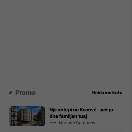
Promo
Reklamo këtu
Një shtëpi në Kosovë - për ju
dhe familjen tuaj
Mercom Company