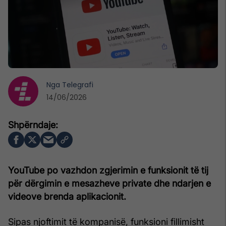
Nga
Telegrafi
14/06/2026
YouTube po vazhdon zgjerimin e funksionit të tij
për dërgimin e mesazheve private dhe ndarjen e
videove brenda aplikacionit.
Sipas njoftimit të kompanisë, funksioni fillimisht