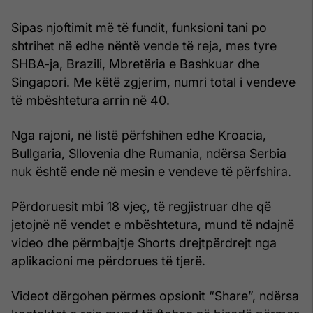
Sipas njoftimit më të fundit, funksioni tani po
shtrihet në edhe nëntë vende të reja, mes tyre
SHBA-ja, Brazili, Mbretëria e Bashkuar dhe
Singapori. Me këtë zgjerim, numri total i vendeve
të mbështetura arrin në 40.
Nga rajoni, në listë përfshihen edhe Kroacia,
Bullgaria, Sllovenia dhe Rumania, ndërsa Serbia
nuk është ende në mesin e vendeve të përfshira.
Përdoruesit mbi 18 vjeç, të regjistruar dhe që
jetojnë në vendet e mbështetura, mund të ndajnë
video dhe përmbajtje Shorts drejtpërdrejt nga
aplikacioni me përdorues të tjerë.
Videot dërgohen përmes opsionit “Share”, ndërsa