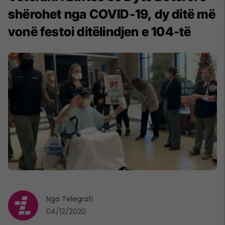
shërohet nga COVID-19, dy ditë më
vonë festoi ditëlindjen e 104-të
Nga
Telegrafi
04/12/2020