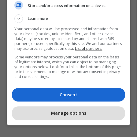
Store and/or access information on a device
Learn more
Your personal data will be processed and information from
your device (cookies, unique identifiers, and other device
data) may be stored by, accessed by and shared with 369
partners, or used specifically by this site. We and our partners
may use precise geolocation data.
List of partners.
Some vendors may process your personal data on the basis
of legitimate interest, which you can object to by managing
your options below. Look for a link at the bottom of this page
or in the site menu to manage or withdraw consent in privacy
and cookie settings.
Consent
Manage options