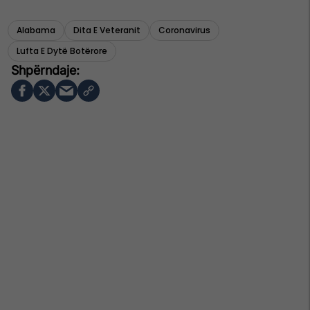
Alabama
Dita E Veteranit
Coronavirus
Lufta E Dytë Botërore