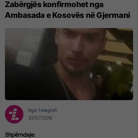
Zabërgjës konfirmohet nga
Ambasada e Kosovës në Gjermani
Nga
Telegrafi
23/07/2016