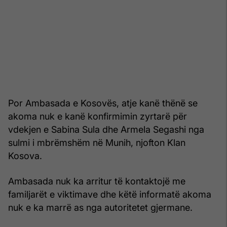
Por Ambasada e Kosovës, atje kanë thënë se
akoma nuk e kanë konfirmimin zyrtarë për
vdekjen e Sabina Sula dhe Armela Segashi nga
sulmi i mbrëmshëm në Munih, njofton Klan
Kosova.
Ambasada nuk ka arritur të kontaktojë me
familjarët e viktimave dhe këtë informatë akoma
nuk e ka marrë as nga autoritetet gjermane.