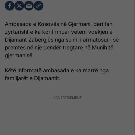
Ambasada e Kosovës në Gjermani, deri tani
zyrtarisht e ka konfirmuar vetëm vdekjen e
Dijamant Zabërgjës nga sulmi i armatosur i së
premtes në një qendër tregtare në Munih të
gjermanisë.
Këtë informatë ambasada e ka marrë nga
familjarët e Dijamantit.