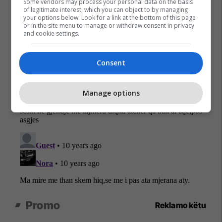
Some vendors may process your personal data on the basis
of legitimate interest, which you can object to by managing
your options below. Look for a link at the bottom of this page
or in the site menu to manage or withdraw consent in privacy
and cookie settings.
Consent
Manage options
Promo
Reklamo këtu