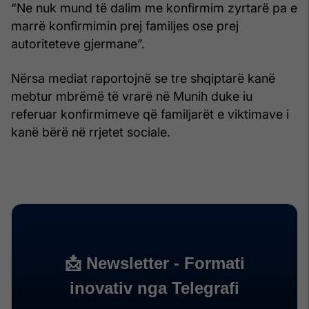
“Ne nuk mund të dalim me konfirmim zyrtarë pa e
marrë konfirmimin prej familjes ose prej
autoriteteve gjermane”.
Nërsa mediat raportojnë se tre shqiptarë kanë
mebtur mbrëmë të vrarë në Munih duke iu
referuar konfirmimeve që familjarët e viktimave i
kanë bërë në rrjetet sociale.