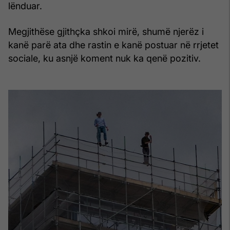
lënduar.
Megjithëse gjithçka shkoi mirë, shumë njerëz i
kanë parë ata dhe rastin e kanë postuar në rrjetet
sociale, ku asnjë koment nuk ka qenë pozitiv.