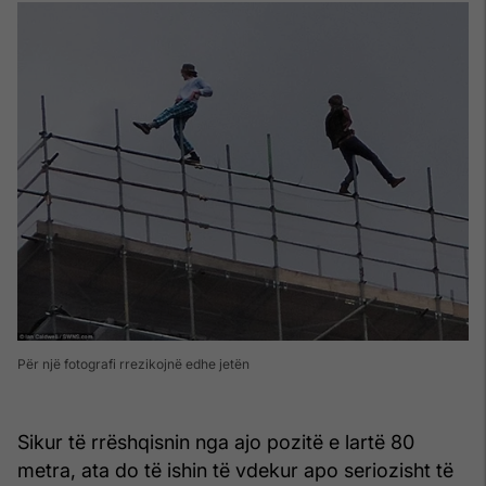
Për një fotografi rrezikojnë edhe jetën
Sikur të rrëshqisnin nga ajo pozitë e lartë 80
metra, ata do të ishin të vdekur apo seriozisht të