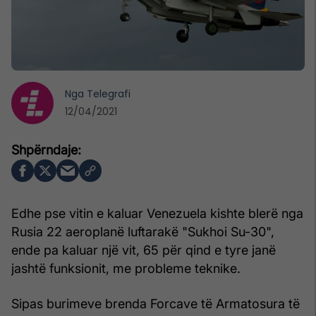
Nga
Telegrafi
12/04/2021
Edhe pse vitin e kaluar Venezuela kishte blerë nga
Rusia 22 aeroplanë luftarakë "Sukhoi Su-30",
ende pa kaluar një vit, 65 për qind e tyre janë
jashtë funksionit, me probleme teknike.
Sipas burimeve brenda Forcave të Armatosura të