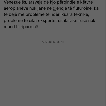
Venezuelës, arsyeja që kjo përqindje e këtyre
aeroplanëve nuk janë në gjendje të fluturojnë, ka
të bëjë me probleme të ndërlikuara teknike,
probleme të cilat ekspertet ushtarakë rusë nuk
mund t’i riparojnë.