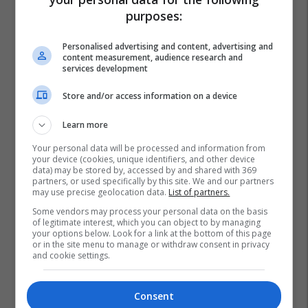
purposes:
Personalised advertising and content, advertising and
content measurement, audience research and
services development
Store and/or access information on a device
Learn more
Your personal data will be processed and information from
your device (cookies, unique identifiers, and other device
data) may be stored by, accessed by and shared with 369
partners, or used specifically by this site. We and our partners
may use precise geolocation data.
List of partners.
Some vendors may process your personal data on the basis
of legitimate interest, which you can object to by managing
your options below. Look for a link at the bottom of this page
or in the site menu to manage or withdraw consent in privacy
and cookie settings.
Consent