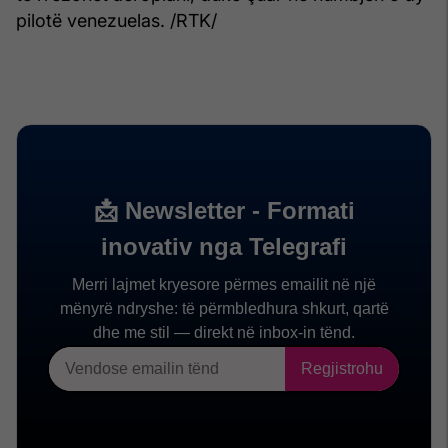
pilotë venezuelas. /RTK/