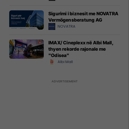
Sigurimi i biznesit me NOVATRA
Vermögensberatung AG
NOVATRA
IMAX/ Cineplexx në Albi Mall,
thyen rekorde rajonale me
"Odisea"
Albi Mall