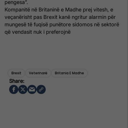
pengesa”.
Kompanitë në Britaninë e Madhe prej vitesh, e
veçanërisht pas Brexit kanë ngritur alarmin për
mungesë të fuqisë punëtore sidomos në sektorë
që vendasit nuk i preferojnë
Brexit
Veterinarë
Britania E Madhe