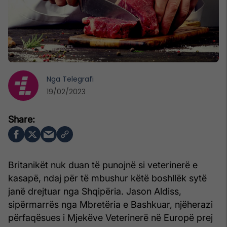
Nga
Telegrafi
19/02/2023
Britanikët nuk duan të punojnë si veterinerë e
kasapë, ndaj për të mbushur këtë boshllëk sytë
janë drejtuar nga Shqipëria. Jason Aldiss,
sipërmarrës nga Mbretëria e Bashkuar, njëherazi
përfaqësues i Mjekëve Veterinerë në Europë prej