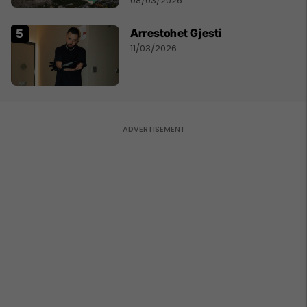
08/03/2026
Arrestohet Gjesti
11/03/2026