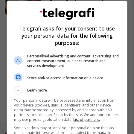
dhe standarde profesionale
Albkos Safety
Telegrafi asks for your consent to use
your personal data for the following
purposes:
Personalised advertising and content, advertising and
content measurement, audience research and
services development
Store and/or access information on a device
Learn more
Your personal data will be processed and information from
your device (cookies, unique identifiers, and other device
data) may be stored by, accessed by and shared with 369
partners, or used specifically by this site. We and our partners
may use precise geolocation data.
List of partners.
Some vendors may process your personal data on the basis
Top 5
of legitimate interest, which you can object to by managing