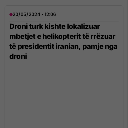
20/05/2024 • 12:06
Droni turk kishte lokalizuar
mbetjet e helikopterit të rrëzuar
të presidentit iranian, pamje nga
droni