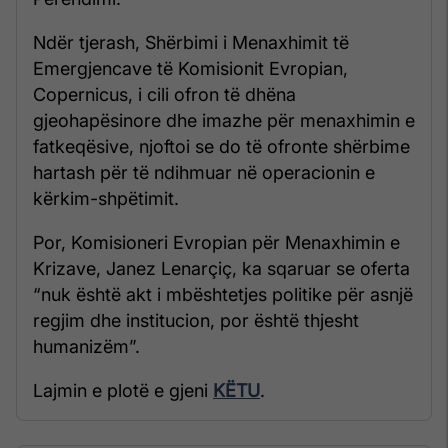
Ndër tjerash, Shërbimi i Menaxhimit të
Emergjencave të Komisionit Evropian,
Copernicus, i cili ofron të dhëna
gjeohapësinore dhe imazhe për menaxhimin e
fatkeqësive, njoftoi se do të ofronte shërbime
hartash për të ndihmuar në operacionin e
kërkim-shpëtimit.
Por, Komisioneri Evropian për Menaxhimin e
Krizave, Janez Lenarçiç, ka sqaruar se oferta
“nuk është akt i mbështetjes politike për asnjë
regjim dhe institucion, por është thjesht
humanizëm”.
Lajmin e plotë e gjeni
KËTU
.