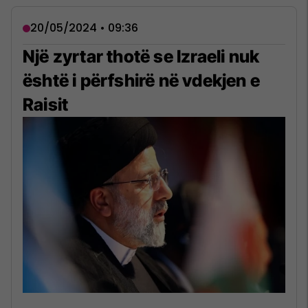
20/05/2024 • 09:36
Një zyrtar thotë se Izraeli nuk
është i përfshirë në vdekjen e
Raisit