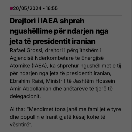
20/05/2024 • 16:55
Drejtori i IAEA shpreh
ngushëllime për ndarjen nga
jeta të presidentit iranian
Rafael Grossi, drejtori i përgjithshëm i
Agjencisë Ndërkombëtare të Energjisë
Atomike (IAEA), ka shprehur ngushëllimet e tij
për ndarjen nga jeta të presidentit iranian,
Ebrahim Raisi, Ministrit të Jashtëm Hossein
Amir Abdollahian dhe anëtarëve të tjerë të
delegacionit.
Ai tha: “Mendimet tona janë me familjet e tyre
dhe popullin e Iranit gjatë kësaj kohe të
vështirë”.