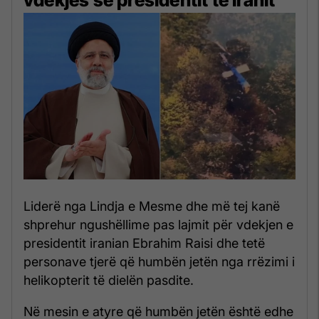
Liderë nga Lindja e Mesme dhe më tej kanë
shprehur ngushëllime pas lajmit për vdekjen e
presidentit iranian Ebrahim Raisi dhe tetë
personave tjerë që humbën jetën nga rrëzimi i
helikopterit të dielën pasdite.
Në mesin e atyre që humbën jetën është edhe