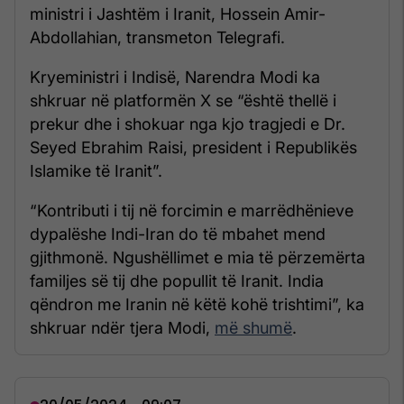
ministri i Jashtëm i Iranit, Hossein Amir-
Abdollahian, transmeton Telegrafi.
Kryeministri i Indisë, Narendra Modi ka
shkruar në platformën X se “është thellë i
prekur dhe i shokuar nga kjo tragjedi e Dr.
Seyed Ebrahim Raisi, president i Republikës
Islamike të Iranit”.
“Kontributi i tij në forcimin e marrëdhënieve
dypalëshe Indi-Iran do të mbahet mend
gjithmonë. Ngushëllimet e mia të përzemërta
familjes së tij dhe popullit të Iranit. India
qëndron me Iranin në këtë kohë trishtimi”, ka
shkruar ndër tjera Modi,
më shumë
.