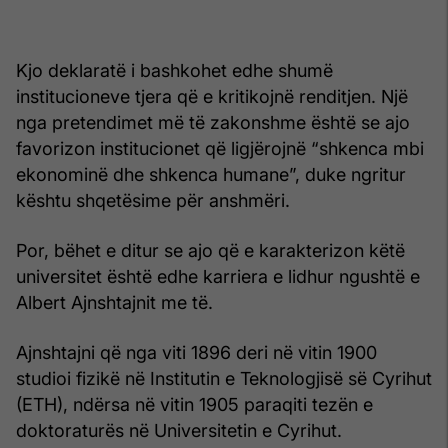
Kjo deklaratë i bashkohet edhe shumë
institucioneve tjera që e kritikojnë renditjen. Një
nga pretendimet më të zakonshme është se ajo
favorizon institucionet që ligjërojnë “shkenca mbi
ekonominë dhe shkenca humane”, duke ngritur
kështu shqetësime për anshmëri.
Por, bëhet e ditur se ajo që e karakterizon këtë
universitet është edhe karriera e lidhur ngushtë e
Albert Ajnshtajnit me të.
Ajnshtajni që nga viti 1896 deri në vitin 1900
studioi fizikë në Institutin e Teknologjisë së Cyrihut
(ETH), ndërsa në vitin 1905 paraqiti tezën e
doktoraturës në Universitetin e Cyrihut.