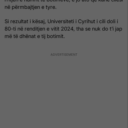
në përmbajtjen e tyre.
Si rezultat i kësaj, Universiteti i Cyrihut i cili doli i
80-ti në renditjen e vitit 2024, tha se nuk do t’i jap
më të dhënat e tij botimit.