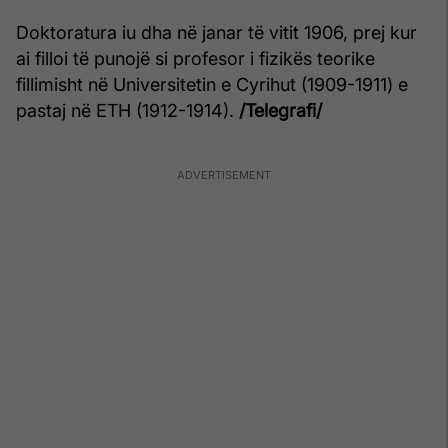
Doktoratura iu dha në janar të vitit 1906, prej kur
ai filloi të punojë si profesor i fizikës teorike
fillimisht në Universitetin e Cyrihut (1909-1911) e
pastaj në ETH (1912-1914).
/Telegrafi/