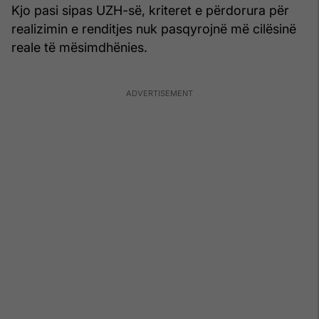
Kjo pasi sipas UZH-së, kriteret e përdorura për
realizimin e renditjes nuk pasqyrojnë më cilësinë
reale të mësimdhënies.