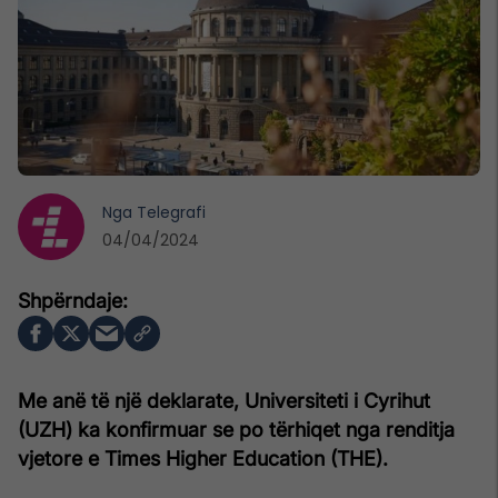
Nga
Telegrafi
04/04/2024
Me anë të një deklarate, Universiteti i Cyrihut
(UZH) ka konfirmuar se po tërhiqet nga renditja
vjetore e Times Higher Education (THE).