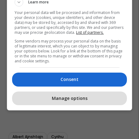
Learn more
Your personal data will be processed and information from
your device (cookies, unique identifiers, and other device
data) may be stored by, accessed by and shared with 369
partners, or used specifically by this site. We and our partners
may use precise geolocation data.
List of partners.
Some vendors may process your personal data on the basis
of legitimate interest, which you can object to by managing
your options below. Look for a link at the bottom of this page
or in the site menu to manage or withdraw consent in privacy
and cookie settings.
Consent
Manage options
Albert Ajnshtajn
Cyrihu