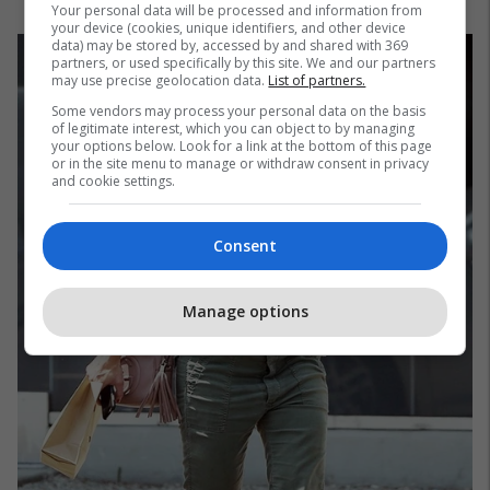
Your personal data will be processed and information from
your device (cookies, unique identifiers, and other device
data) may be stored by, accessed by and shared with 369
partners, or used specifically by this site. We and our partners
may use precise geolocation data.
List of partners.
Some vendors may process your personal data on the basis
of legitimate interest, which you can object to by managing
your options below. Look for a link at the bottom of this page
or in the site menu to manage or withdraw consent in privacy
and cookie settings.
Consent
Manage options