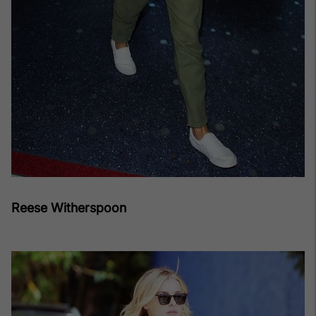
Reese Witherspoon