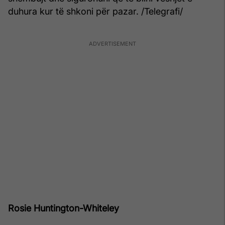
duhura kur të shkoni për pazar. /Telegrafi/
Rosie Huntington-Whiteley