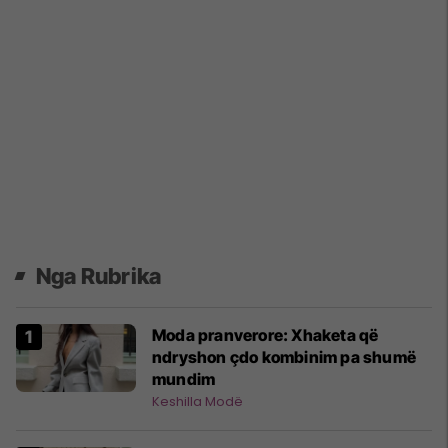
Nga Rubrika
Moda pranverore: Xhaketa që
ndryshon çdo kombinim pa shumë
mundim
Keshilla Modë