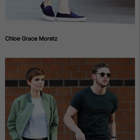
Chloe Grace Moretz