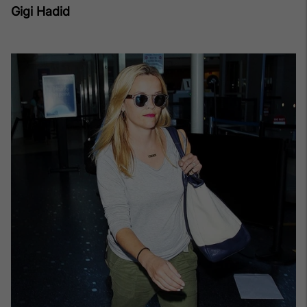
Gigi Hadid