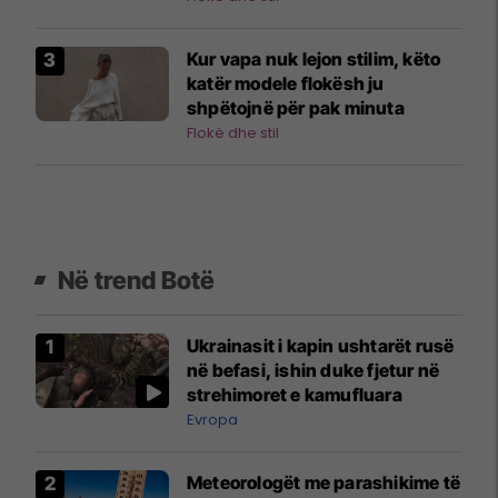
Kur vapa nuk lejon stilim, këto
katër modele flokësh ju
shpëtojnë për pak minuta
Flokë dhe stil
Në trend Botë
Ukrainasit i kapin ushtarët rusë
në befasi, ishin duke fjetur në
strehimoret e kamufluara
Evropa
Meteorologët me parashikime të