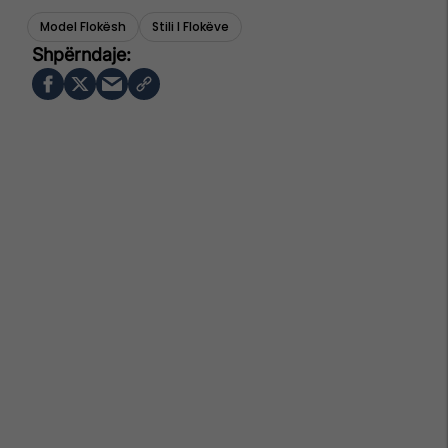
Model Flokësh
Stili I Flokëve