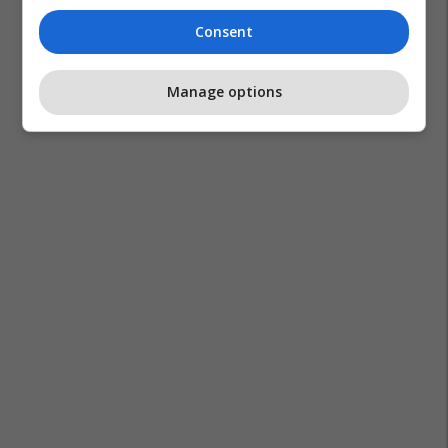
Consent
Manage options