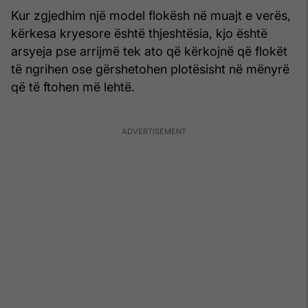
Kur zgjedhim një model flokësh në muajt e verës,
kërkesa kryesore është thjeshtësia, kjo është
arsyeja pse arrijmë tek ato që kërkojnë që flokët
të ngrihen ose gërshetohen plotësisht në mënyrë
që të ftohen më lehtë.