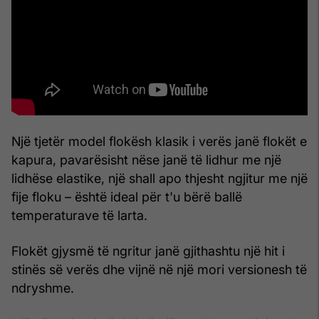
Një tjetër model flokësh klasik i verës janë flokët e
kapura, pavarësisht nëse janë të lidhur me një
lidhëse elastike, një shall apo thjesht ngjitur me një
fije floku – është ideal për t'u bërë ballë
temperaturave të larta.
Flokët gjysmë të ngritur janë gjithashtu një hit i
stinës së verës dhe vijnë në një mori versionesh të
ndryshme.