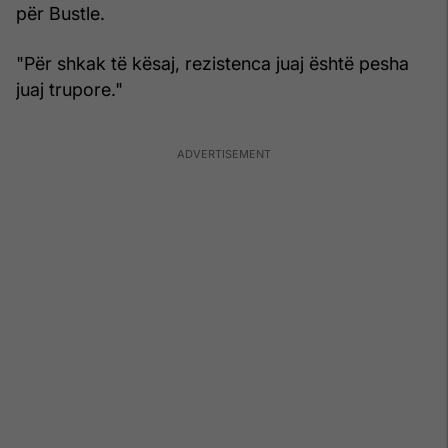
për Bustle.
"Për shkak të kësaj, rezistenca juaj është pesha
juaj trupore."