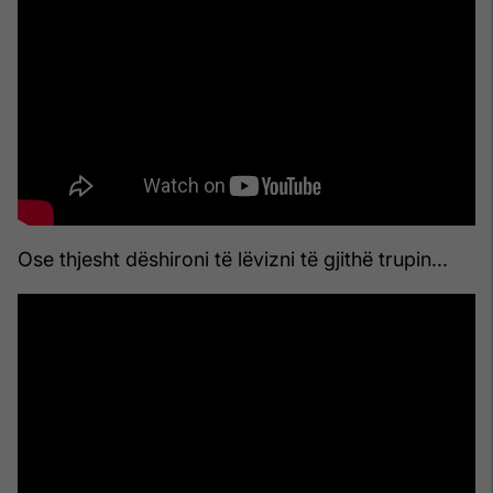
Ose thjesht dëshironi të lëvizni të gjithë trupin...