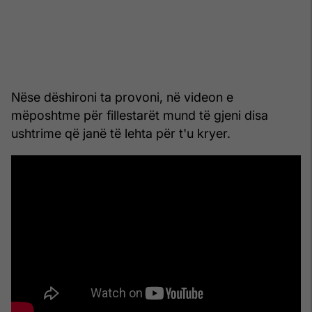
Nëse dëshironi ta provoni, në videon e
mëposhtme për fillestarët mund të gjeni disa
ushtrime që janë të lehta për t'u kryer.