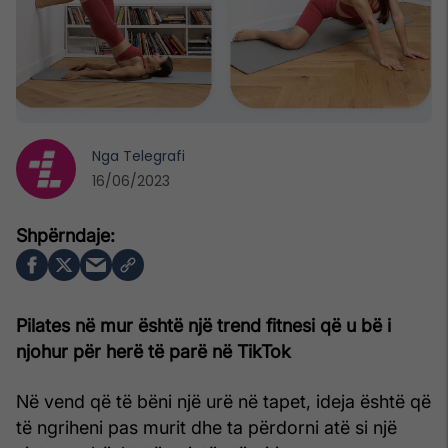
Nga
Telegrafi
16/06/2023
Pilates në mur është një trend fitnesi që u bë i
njohur për herë të parë në TikTok
Në vend që të bëni një urë në tapet, ideja është që
të ngriheni pas murit dhe ta përdorni atë si një