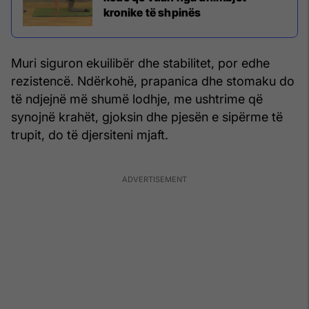
kronike të shpinës
Muri siguron ekuilibër dhe stabilitet, por edhe
rezistencë. Ndërkohë, prapanica dhe stomaku do
të ndjejnë më shumë lodhje, me ushtrime që
synojnë krahët, gjoksin dhe pjesën e sipërme të
trupit, do të djersiteni mjaft.