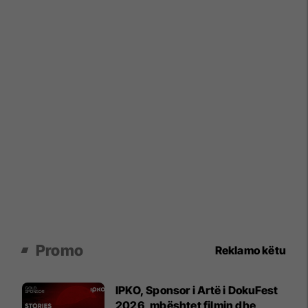
Promo
Reklamo këtu
IPKO, Sponsor i Artë i DokuFest
2026, mbështet filmin dhe