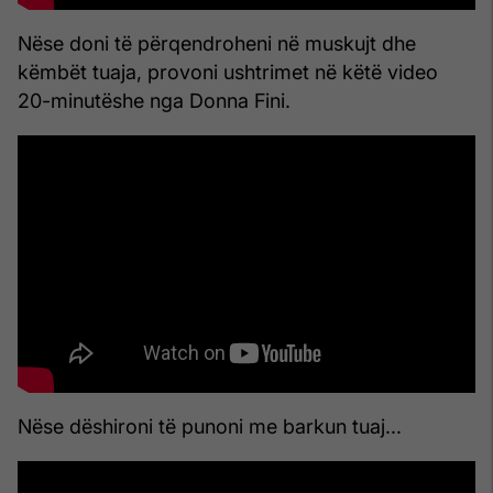
Nëse doni të përqendroheni në muskujt dhe
këmbët tuaja, provoni ushtrimet në këtë video
20-minutëshe nga Donna Fini.
Nëse dëshironi të punoni me barkun tuaj...