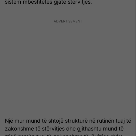
sistem mbështetës gjatë stërvitjes.
Një mur mund të shtojë strukturë në rutinën tuaj të
zakonshme të stërvitjes dhe gjithashtu mund të