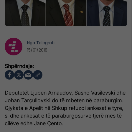
Nga
Telegrafi
15/01/2018
Deputetët Ljuben Arnaudov, Sasho Vasilevski dhe
Johan Tarçullovski do të mbeten në paraburgim.
Gjykata e Apelit në Shkup refuzoi ankesat e tyre,
si dhe ankesat e të paraburgosurve tjerë mes të
cilëve edhe Jane Çento.