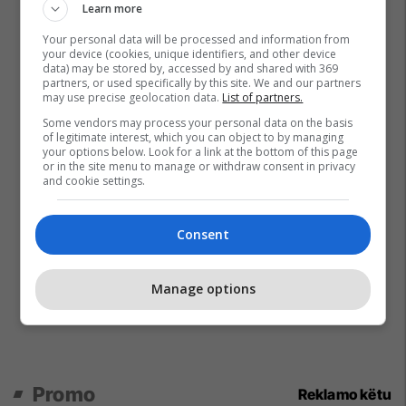
Learn more
Your personal data will be processed and information from
your device (cookies, unique identifiers, and other device
data) may be stored by, accessed by and shared with 369
partners, or used specifically by this site. We and our partners
may use precise geolocation data.
List of partners.
Some vendors may process your personal data on the basis
of legitimate interest, which you can object to by managing
your options below. Look for a link at the bottom of this page
or in the site menu to manage or withdraw consent in privacy
and cookie settings.
Consent
Manage options
Promo
Reklamo këtu