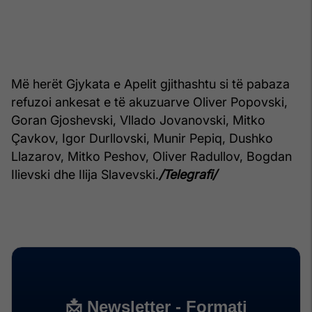
Më herët Gjykata e Apelit gjithashtu si të pabaza
refuzoi ankesat e të akuzuarve Oliver Popovski,
Goran Gjoshevski, Vllado Jovanovski, Mitko
Çavkov, Igor Durllovski, Munir Pepiq, Dushko
Llazarov, Mitko Peshov, Oliver Radullov, Bogdan
Ilievski dhe Ilija Slavevski.
/Telegrafi/