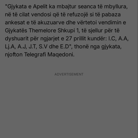
"Gjykata e Apelit ka mbajtur seanca të mbyllura,
në të cilat vendosi që të refuzojë si të pabaza
ankesat e të akuzuarve dhe vërtetoi vendimin e
Gjykatës Themelore Shkupi 1, të sjellur për të
dyshuarit për ngjarjet e 27 prillit kundër: I.C, A.A,
Lj.A, A.J, J.T, S.V dhe E.D", thonë nga gjykata,
njofton Telegrafi Maqedoni.