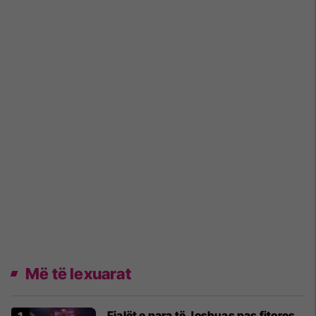
Më të lexuarat
Fjalët e para të Joshuas pas fitores