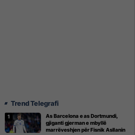
Trend Telegrafi
As Barcelona e as Dortmundi,
gjiganti gjerman e mbyllë
marrëveshjen për Fisnik Asllanin