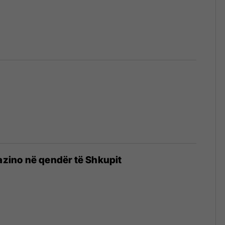
kazino në qendër të Shkupit