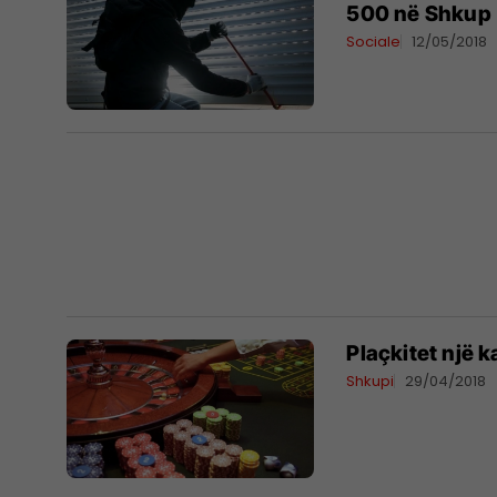
500 në Shkup
Sociale
12/05/2018
Plaçkitet një 
Shkupi
29/04/2018