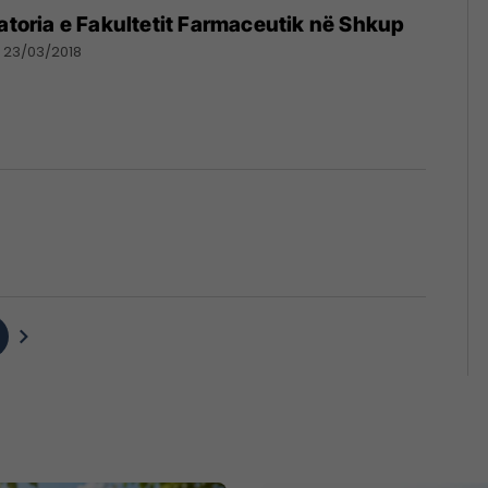
ratoria e Fakultetit Farmaceutik në Shkup
23/03/2018