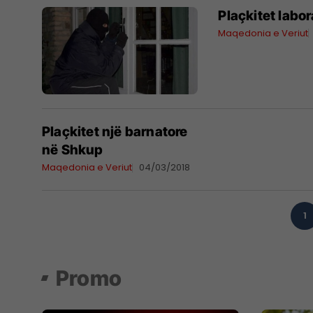
Plaçkitet labo
Maqedonia e Veriut
Plaçkitet një barnatore
në Shkup
Maqedonia e Veriut
04/03/2018
1
Promo