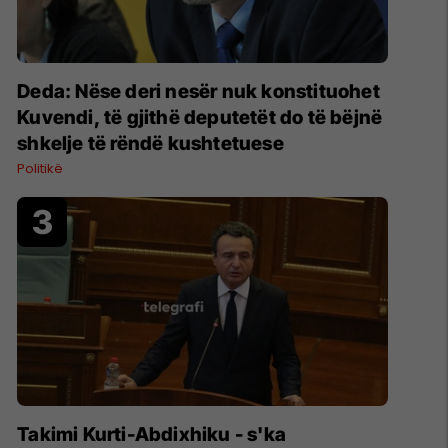
Deda: Nëse deri nesër nuk konstituohet
Kuvendi, të gjithë deputetët do të bëjnë
shkelje të rëndë kushtetuese
Politikë
Takimi Kurti-Abdixhiku - s'ka