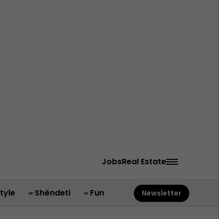
Jobs
Real Estate
style
Shëndeti
Fun
Newsletter