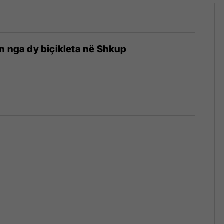
n nga dy biçikleta në Shkup