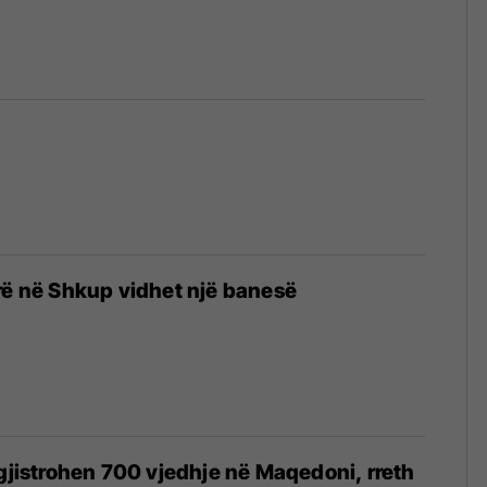
rë në Shkup vidhet një banesë
egjistrohen 700 vjedhje në Maqedoni, rreth