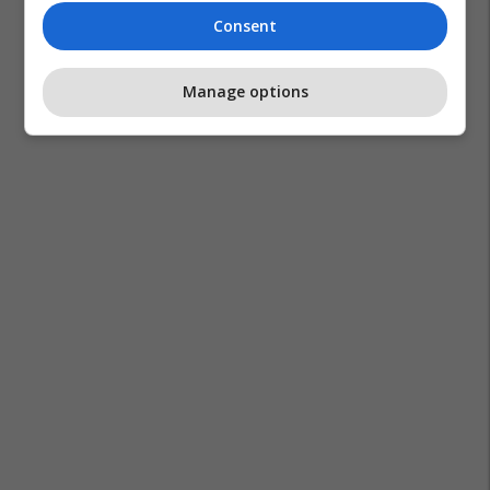
Consent
Manage options