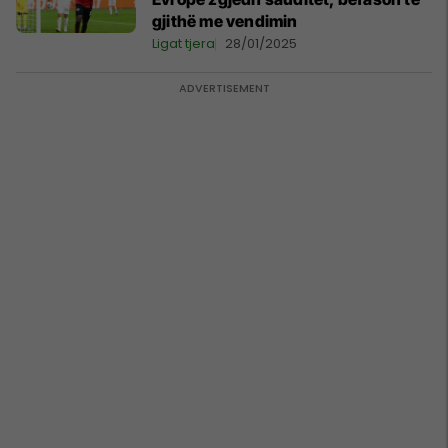
gjithë me vendimin
Ligat tjera
28/01/2025